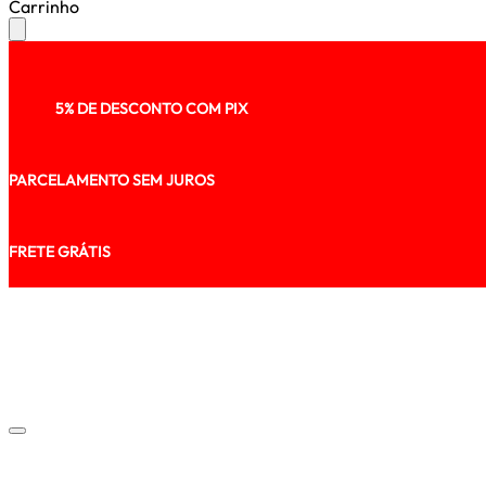
Carrinho
5% DE DESCONTO COM PIX
PARCELAMENTO SEM JUROS
FRETE GRÁTIS