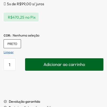
5x de
R$
99,00
s/ juros
R$
470,25
no Pix
Nenhuma seleção
COR
:
PRETO
Limpar
Adicionar ao carrinho
Devolução garantida