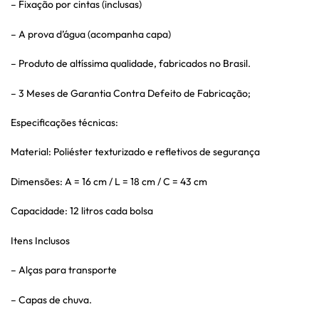
– Fixação por cintas (inclusas)
– A prova d’água (acompanha capa)
– Produto de altíssima qualidade, fabricados no Brasil.
– 3 Meses de Garantia Contra Defeito de Fabricação;
Especificações técnicas:
Material: Poliéster texturizado e refletivos de segurança
Dimensões: A = 16 cm / L = 18 cm / C = 43 cm
Capacidade: 12 litros cada bolsa
Itens Inclusos
– Alças para transporte
– Capas de chuva.