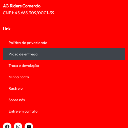
AG Riders Comercio
CNPJ: 45.665.309/0001-39
Link
Política de privacidade
Prazo de entrega
Troca e devolução
Minha conta
Rastreio
Sobre nós
Entre em contato