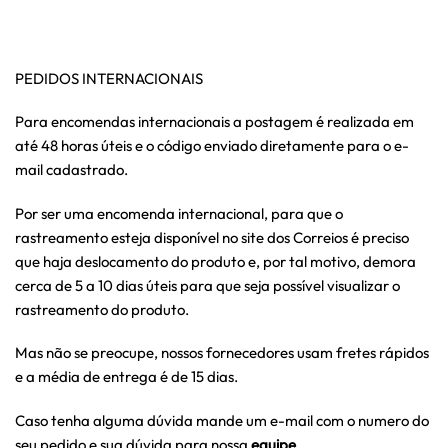
PEDIDOS INTERNACIONAIS
Para encomendas internacionais a postagem é realizada em
até 48 horas úteis e o código enviado diretamente para o e-
mail cadastrado.
Por ser uma encomenda internacional, para que o
rastreamento esteja disponível no site dos Correios é preciso
que haja deslocamento do produto e, por tal motivo, demora
cerca de 5 a 10 dias úteis para que seja possível visualizar o
rastreamento do produto.
Mas não se preocupe, nossos fornecedores usam fretes rápidos
e a média de entrega é de 15 dias.
Caso tenha alguma dúvida mande um e-mail com o numero do
seu pedido e sua dúvida para nossa
equipe
.