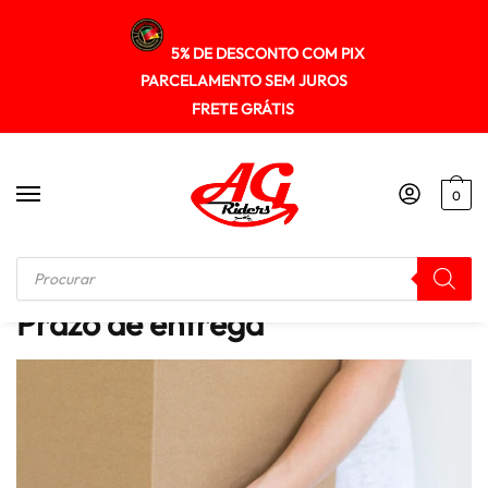
5% DE DESCONTO COM PIX
PARCELAMENTO SEM JUROS
FRETE GRÁTIS
0
Início
/
Prazo de entrega
Prazo de entrega