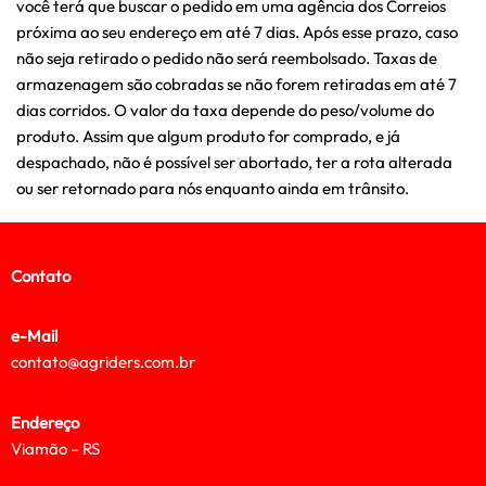
você terá que buscar o pedido em uma agência dos Correios
próxima ao seu endereço em até 7 dias. Após esse prazo, caso
não seja retirado o pedido não será reembolsado. Taxas de
armazenagem são cobradas se não forem retiradas em até 7
dias corridos. O valor da taxa depende do peso/volume do
produto. Assim que algum produto for comprado, e já
despachado, não é possível ser abortado, ter a rota alterada
ou ser retornado para nós enquanto ainda em trânsito.
Contato
e-Mail
contato@agriders.com.br
Endereço
Viamão – RS