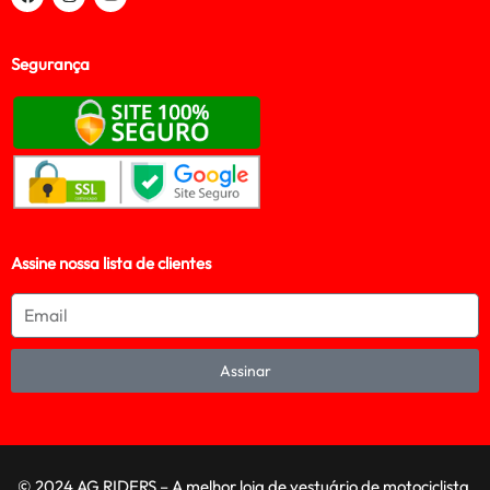
Segurança
Assine nossa lista de clientes
Assinar
© 2024 AG RIDERS – A melhor loja de vestuário de motociclista,