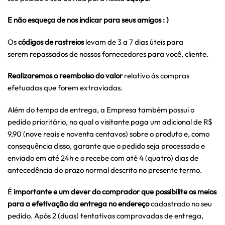
E não esqueça de nos indicar para seus amigos : )
Os
códigos de rastreios
levam de 3 a 7 dias úteis para
serem repassados de nossos fornecedores para você, cliente.
Realizaremos o reembolso do valor
relativo às compras
efetuadas que forem extraviadas.
Além do tempo de entrega, a Empresa também possui o
pedido prioritário, no qual o visitante paga um adicional de R$
9,90 (nove reais e noventa centavos) sobre o produto e, como
consequência disso, garante que o pedido seja processado e
enviado em até 24h e o recebe com até 4 (quatro) dias de
antecedência do prazo normal descrito no presente termo.
É
importante e um dever do comprador que possibilite os meios
para a efetivação da
entrega no endereço
cadastrado no seu
pedido. Após 2 (duas) tentativas comprovadas de entrega,