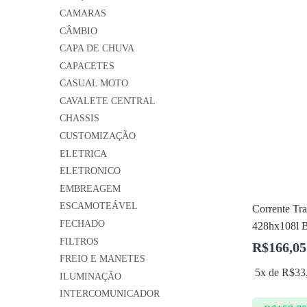
CAMARAS
CÂMBIO
CAPA DE CHUVA
CAPACETES
CASUAL MOTO
CAVALETE CENTRAL
CHASSIS
CUSTOMIZAÇÃO
ELETRICA
ELETRONICO
EMBREAGEM
ESCAMOTEÁVEL
Corrente Tr
FECHADO
428hx108l B
FILTROS
R$
166,05
FREIO E MANETES
5x de
R$
33
ILUMINAÇÃO
INTERCOMUNICADOR