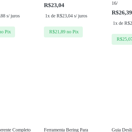
16/
R$
23,04
R$
26,39
,88
s/ juros
1x de
R$
23,04
s/ juros
1x de
R$
no Pix
R$
21,89
no Pix
R$
25,0
orrente Completo
Ferramenta Bering Para
Guia Desli