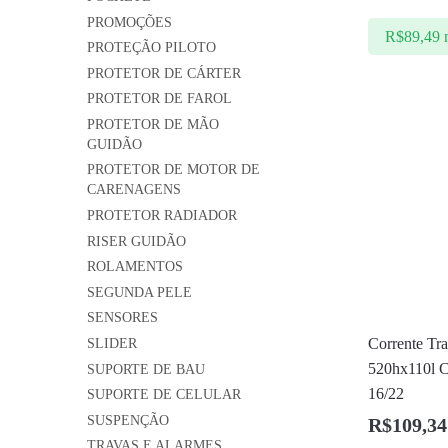
PROMOÇÕES
R$
89,49
PROTEÇÃO PILOTO
PROTETOR DE CÁRTER
PROTETOR DE FAROL
PROTETOR DE MÃO
GUIDÃO
PROTETOR DE MOTOR DE
CARENAGENS
PROTETOR RADIADOR
RISER GUIDÃO
ROLAMENTOS
SEGUNDA PELE
SENSORES
Corrente Tr
SLIDER
520hx110l C
SUPORTE DE BAU
16/22
SUPORTE DE CELULAR
SUSPENÇÃO
R$
109,34
TRAVAS E ALARMES