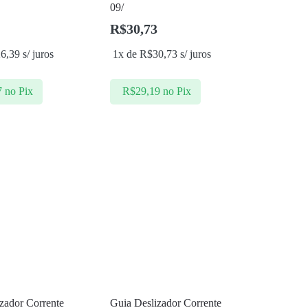
09/
R$
30,73
26,39
s/ juros
1x de
R$
30,73
s/ juros
7
no Pix
R$
29,19
no Pix
zador Corrente
Guia Deslizador Corrente