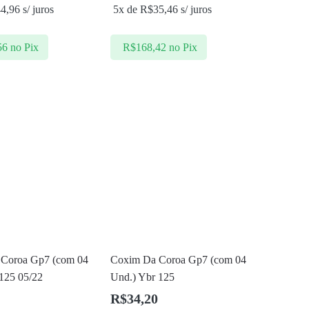
44,96
s/ juros
5x de
R$
35,46
s/ juros
56
no Pix
R$
168,42
no Pix
Coroa Gp7 (com 04
Coxim Da Coroa Gp7 (com 04
125 05/22
Und.) Ybr 125
R$
34,20