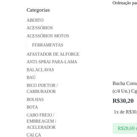
Categorias
ABERTO
ACESSÓRIOS
ACESSÓRIOS MOTOS
FERRAMENTAS
AFASTADOR DE ALFORGE
ANTI-SPRAI PARA-LAMA
BALACLAVAS
BAÚ
Bucha Coro
BICO INJETOR /
(c/4 Un.) C
CARBURADOR
BOLHAS
R$
30,20
BOTA
1x de
R$
30
CABO FREIO /
EMBREAGEM /
ACELERADOR
R$
28,69
CALÇA