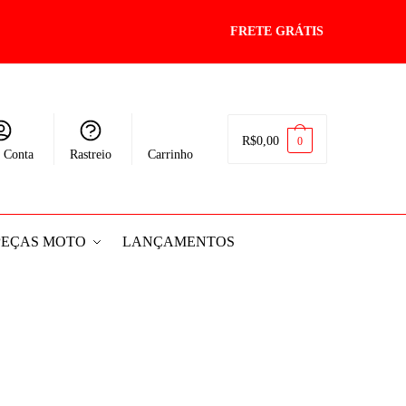
FRETE GRÁTIS
R$
0,00
0
 Conta
Rastreio
Carrinho
PEÇAS MOTO
LANÇAMENTOS