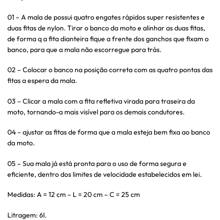
01 – A mala de possui quatro engates rápidos super resistentes e
duas fitas de nylon. Tirar o banco da moto e alinhar as duas fitas,
de forma q a fita dianteira fique a frente dos ganchos que fixam o
banco, para que a mala não escorregue para trás.
02 – Colocar o banco na posição correta com as quatro pontas das
fitas a espera da mala.
03 – Clicar a mala com a fita refletiva virada para traseira da
moto, tornando-a mais visível para os demais condutores.
04 – ajustar as fitas de forma que a mala esteja bem fixa ao banco
da moto.
05 – Sua mala já está pronta para o uso de forma segura e
eficiente, dentro dos limites de velocidade estabelecidos em lei.
Medidas: A = 12 cm – L = 20 cm – C = 25 cm
Litragem: 6l.