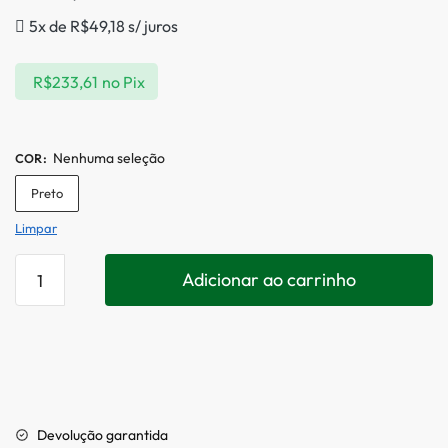
5x de
R$
49,18
s/ juros
R$
233,61
no Pix
Nenhuma seleção
COR
:
Preto
Limpar
Adicionar ao carrinho
Devolução garantida