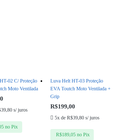
 HT-02 C/ Proteção
Luva Helt HT-03 Proteção
tch Moto Ventilada
EVA Toutch Moto Ventilada +
Grip
00
R$
199,00
$
39,80
s/ juros
5x de
R$
39,80
s/ juros
05
no Pix
R$
189,05
no Pix