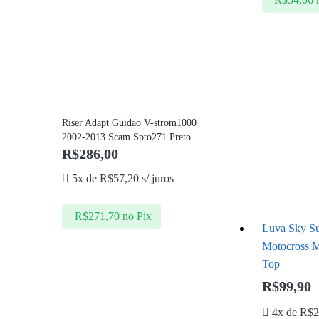
Riser Adapt Guidao V-strom1000
2002-2013 Scam Spto271 Preto
R$
286,00
5x de
R$
57,20
s/ juros
R$
271,70
no Pix
Luva Sky Su
Motocross M
Top
R$
99,90
4x de
R$
2