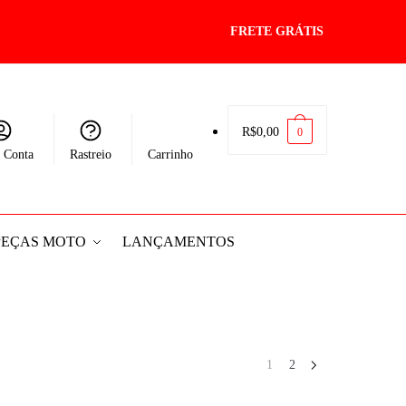
FRETE GRÁTIS
R$
0,00
0
 Conta
Rastreio
Carrinho
PEÇAS MOTO
LANÇAMENTOS
1
2