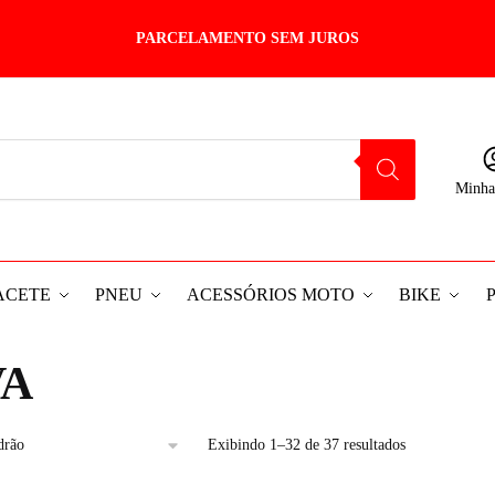
PARCELAMENTO SEM JUROS
Minha
ACETE
PNEU
ACESSÓRIOS MOTO
BIKE
VA
Exibindo 1–32 de 37 resultados