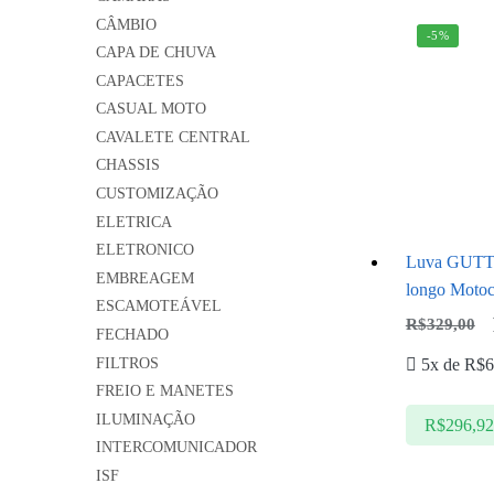
CÂMBIO
-5%
CAPA DE CHUVA
CAPACETES
CASUAL MOTO
CAVALETE CENTRAL
CHASSIS
CUSTOMIZAÇÃO
ELETRICA
ELETRONICO
Luva GUTTI
EMBREAGEM
longo Motoc
ESCAMOTEÁVEL
R$
329,00
FECHADO
FILTROS
5x de
R$
6
FREIO E MANETES
ILUMINAÇÃO
R$
296,9
INTERCOMUNICADOR
ISF