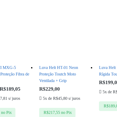
I MXG-5
Luva Helt HT-01 Neon
Luva Helt
 Proteção Fibra de
Proteção Toutch Moto
Rígida Tou
Ventilada + Grip
R$
199,
R$
189,05
R$
229,00
5x de
R
7,81
s/ juros
5x de
R$
45,80
s/ juros
R$
189,
0
no Pix
R$
217,55
no Pix