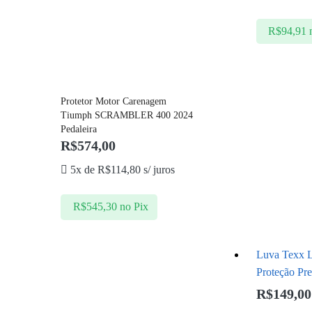
R$
94,91
Protetor Motor Carenagem
Tiumph SCRAMBLER 400 2024
Pedaleira
R$
574,00
5x de
R$
114,80
s/ juros
R$
545,30
no Pix
Luva Texx L
Proteção Pre
R$
149,00