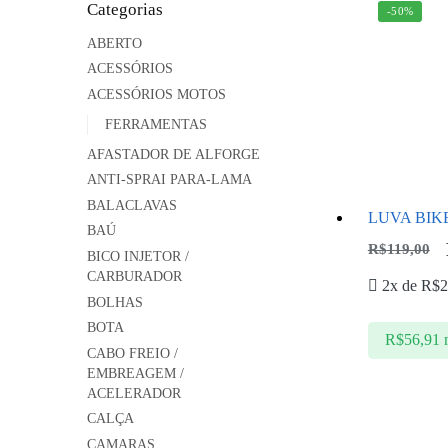
Categorias
-50%
ABERTO
ACESSÓRIOS
ACESSÓRIOS MOTOS
FERRAMENTAS
AFASTADOR DE ALFORGE
ANTI-SPRAI PARA-LAMA
BALACLAVAS
LUVA BIK
BAÚ
R$
119,00
BICO INJETOR /
CARBURADOR
2x de
R$
2
BOLHAS
BOTA
R$
56,91
CABO FREIO /
EMBREAGEM /
ACELERADOR
CALÇA
CAMARAS