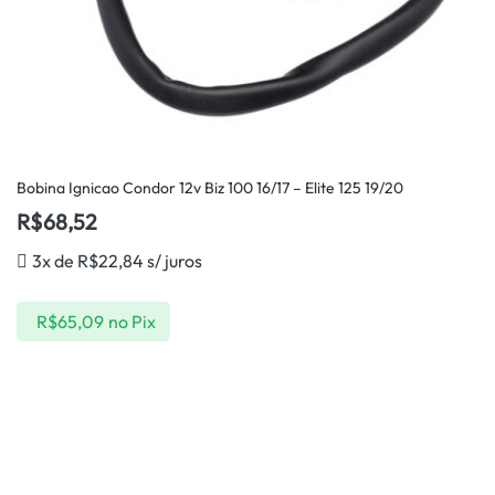
Bobina Ignicao Condor 12v Biz 100 16/17 – Elite 125 19/20
R$
68,52
3x de
R$
22,84
s/ juros
R$
65,09
no Pix