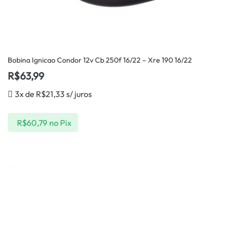
Bobina Ignicao Condor 12v Cb 250f 16/22 – Xre 190 16/22
R$
63,99
3x de
R$
21,33
s/ juros
R$
60,79
no Pix