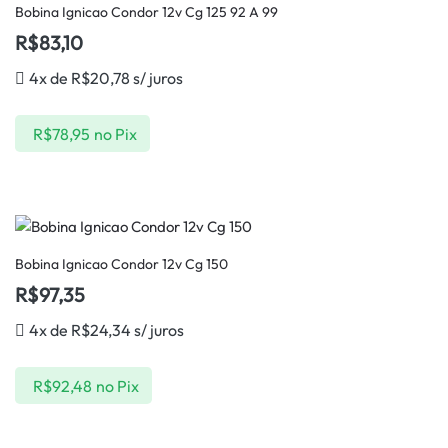
Bobina Ignicao Condor 12v Cg 125 92 A 99
R$
83,10
4x de
R$
20,78
s/ juros
R$
78,95
no Pix
Bobina Ignicao Condor 12v Cg 150
R$
97,35
4x de
R$
24,34
s/ juros
R$
92,48
no Pix