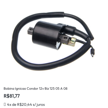
Bobina Ignicao Condor 12v Biz 125 05 A 08
R$
81,77
4x de
R$
20,44
s/ juros