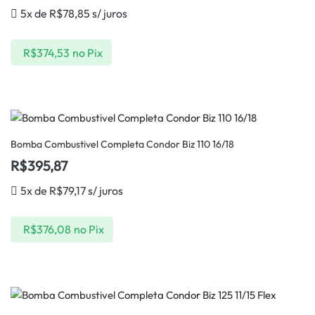
5x de
R$
78,85
s/ juros
R$
374,53
no Pix
Bomba Combustivel Completa Condor Biz 110 16/18
R$
395,87
5x de
R$
79,17
s/ juros
R$
376,08
no Pix