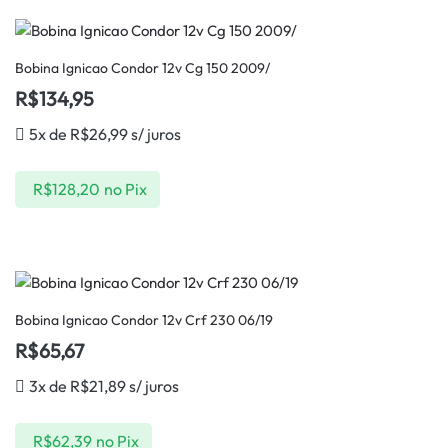
Bobina Ignicao Condor 12v Cg 150 2009/
R$
134,95
5x de
R$
26,99
s/ juros
R$
128,20
no Pix
Bobina Ignicao Condor 12v Crf 230 06/19
R$
65,67
3x de
R$
21,89
s/ juros
R$
62,39
no Pix