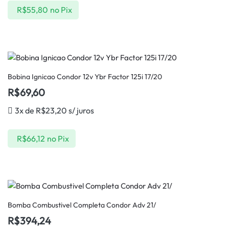
R$
55,80
no Pix
Bobina Ignicao Condor 12v Ybr Factor 125i 17/20
R$
69,60
3x de
R$
23,20
s/ juros
R$
66,12
no Pix
Bomba Combustivel Completa Condor Adv 21/
R$
394,24