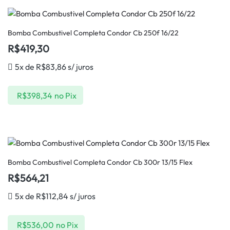
Bomba Combustivel Completa Condor Cb 250f 16/22
R$
419,30
5x de
R$
83,86
s/ juros
R$
398,34
no Pix
Bomba Combustivel Completa Condor Cb 300r 13/15 Flex
R$
564,21
5x de
R$
112,84
s/ juros
R$
536,00
no Pix