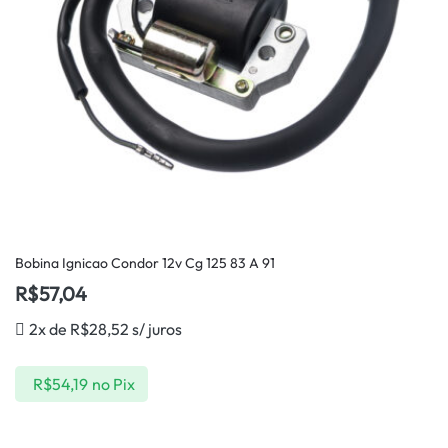
Bobina Ignicao Condor 12v Cg 125 83 A 91
R$
57,04
2x de
R$
28,52
s/ juros
R$
54,19
no Pix