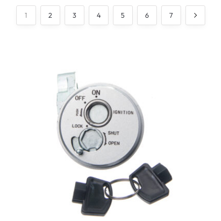
1
2
3
4
5
6
7