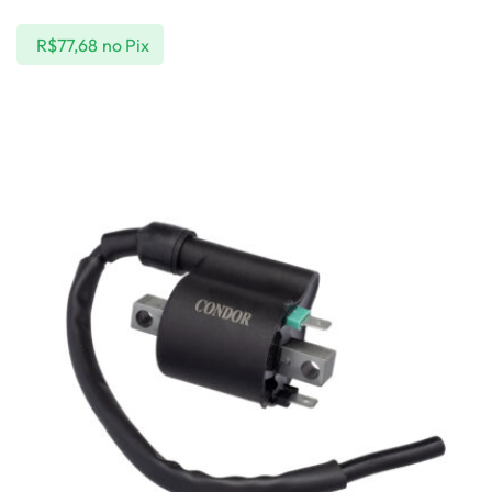
R$
77,68
no Pix