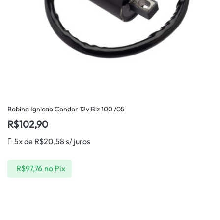
Bobina Ignicao Condor 12v Biz 100 /05
R$
102,90
5x de
R$
20,58
s/ juros
R$
97,76
no Pix