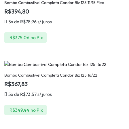
Bomba Combustivel Completa Condor Biz 125 11/15 Flex
R$
394,80
5x de
R$
78,96
s/ juros
R$
375,06
no Pix
Bomba Combustivel Completa Condor Biz 125 16/22
R$
367,83
5x de
R$
73,57
s/ juros
R$
349,44
no Pix