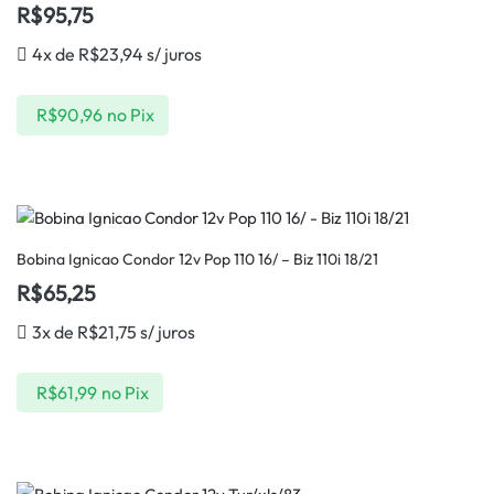
R$
95,75
4x de
R$
23,94
s/ juros
R$
90,96
no Pix
Bobina Ignicao Condor 12v Pop 110 16/ – Biz 110i 18/21
R$
65,25
3x de
R$
21,75
s/ juros
R$
61,99
no Pix