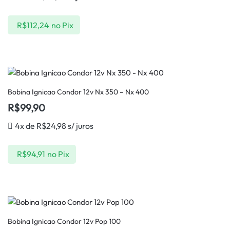
R$
112,24
no Pix
Bobina Ignicao Condor 12v Nx 350 – Nx 400
R$
99,90
4x de
R$
24,98
s/ juros
R$
94,91
no Pix
Bobina Ignicao Condor 12v Pop 100