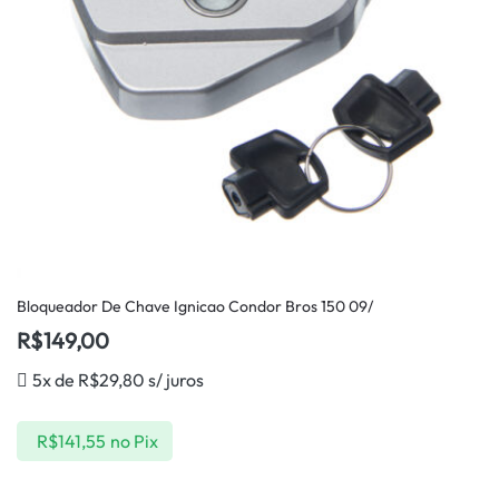
Bloqueador De Chave Ignicao Condor Bros 150 09/
R$
149,00
5x de
R$
29,80
s/ juros
R$
141,55
no Pix