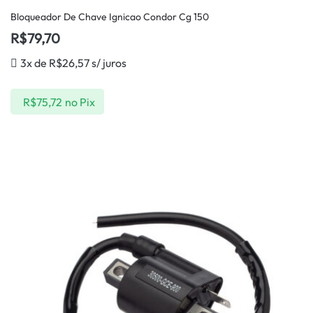
Bloqueador De Chave Ignicao Condor Cg 150
R$
79,70
3x de
R$
26,57
s/ juros
R$
75,72
no Pix