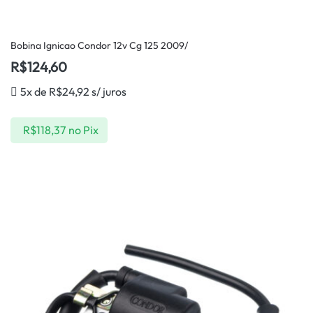
Bobina Ignicao Condor 12v Cg 125 2009/
R$
124,60
5x de
R$
24,92
s/ juros
R$
118,37
no Pix