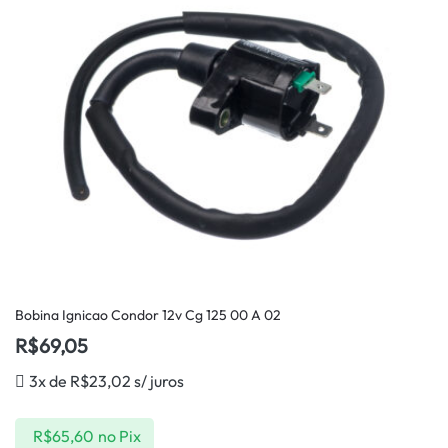
Bobina Ignicao Condor 12v Cg 125 00 A 02
R$
69,05
3x de
R$
23,02
s/ juros
R$
65,60
no Pix