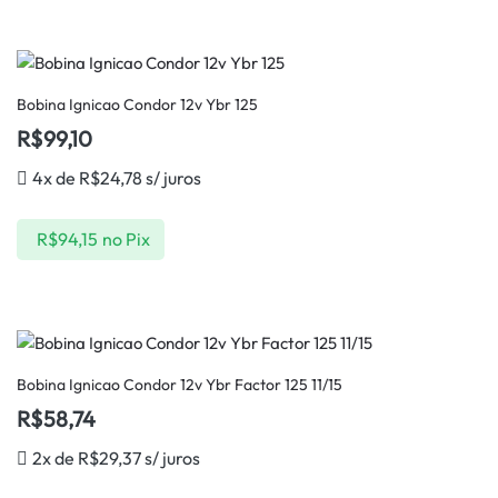
Bobina Ignicao Condor 12v Ybr 125
R$
99,10
4x de
R$
24,78
s/ juros
R$
94,15
no Pix
Bobina Ignicao Condor 12v Ybr Factor 125 11/15
R$
58,74
2x de
R$
29,37
s/ juros