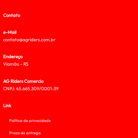
Contato
e-Mail
contato@agriders.com.br
Endereço
Viamão – RS
AG Riders Comercio
CNPJ: 45.665.309/0001-39
Link
Política de privacidade
Prazo de entrega