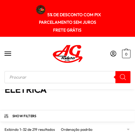
5% DE DESCONTO COM PIX
PARCELAMENTO SEM JUROS
FRETE GRÁTIS
0
Início
/
ELETRICA
ELETRICA
SHOW FILTERS
Exibindo 1–32 de 219 resultados