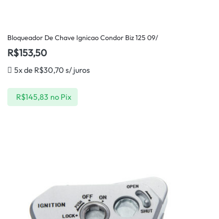
Bloqueador De Chave Ignicao Condor Biz 125 09/
R$
153,50
5x de
R$
30,70
s/ juros
R$
145,83
no Pix