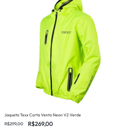
Jaqueta Texx Corta Vento Neon V2 Verde
R$
269,00
R$
299,00