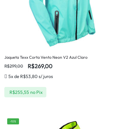
Jaqueta Texx Corta Vento Neon V2 Azul Claro
R$
269,00
R$
299,00
5x de
R$
53,80
s/ juros
R$
255,55
no Pix
-10%