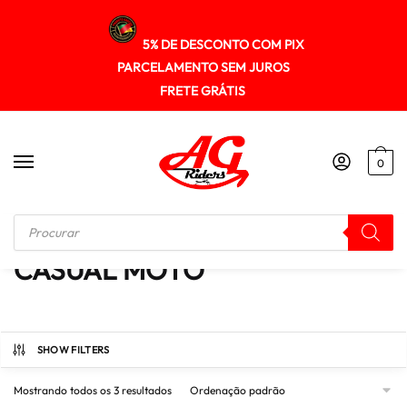
5% DE DESCONTO COM PIX
PARCELAMENTO SEM JUROS
FRETE GRÁTIS
0
Início
/
CASUAL MOTO
CASUAL MOTO
SHOW FILTERS
Mostrando todos os 3 resultados