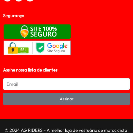
Segurança
Assine nossa lista de clientes
Assinar
© 2024 AG RIDERS – A melhor loja de vestuário de motociclista,