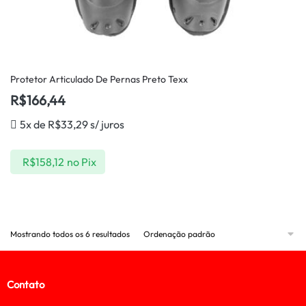
Protetor Articulado De Pernas Preto Texx
R$
166,44
5x de
R$
33,29
s/ juros
R$
158,12
no Pix
Mostrando todos os 6 resultados
Contato