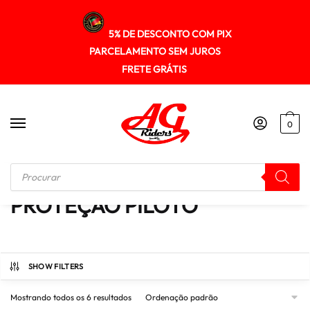
5% DE DESCONTO COM PIX
PARCELAMENTO SEM JUROS
FRETE GRÁTIS
0
Início
/
PROTEÇÃO PILOTO
PROTEÇÃO PILOTO
SHOW FILTERS
Mostrando todos os 6 resultados