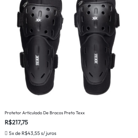
Protetor Articulado De Bracos Preto Texx
R$
217,75
5x de
R$
43,55
s/ juros