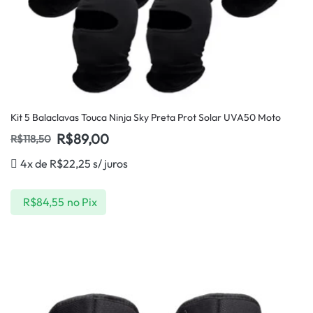
Kit 5 Balaclavas Touca Ninja Sky Preta Prot Solar UVA50 Moto
R$
89,00
R$
118,50
4x de
R$
22,25
s/ juros
R$
84,55
no Pix