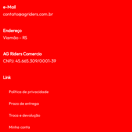
e-Mail
contato@agriders.com.br
Endereço
Viamão – RS
AG Riders Comercio
CNPJ: 45.665.309/0001-39
Link
Política de privacidade
Prazo de entrega
Troca e devolução
Minha conta