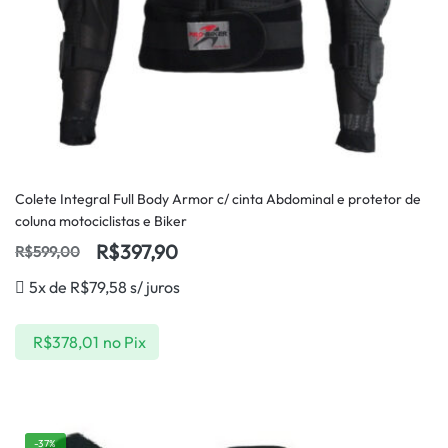
Colete Integral Full Body Armor c/ cinta Abdominal e protetor de
coluna motociclistas e Biker
R$
397,90
R$
599,00
5x de
R$
79,58
s/ juros
R$
378,01
no Pix
-37%