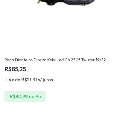
Pisca Dianteiro Direito Keisi Led Cb 250f Twister 19/22
R$
85,25
4x de
R$
21,31
s/ juros
R$
80,99
no Pix