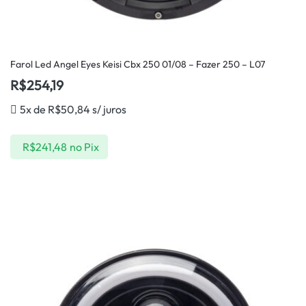
Farol Led Angel Eyes Keisi Cbx 250 01/08 – Fazer 250 – L07
R$
254,19
5x de
R$
50,84
s/ juros
R$
241,48
no Pix