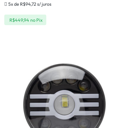
5x de
R$
94,72
s/ juros
R$
449,94
no Pix