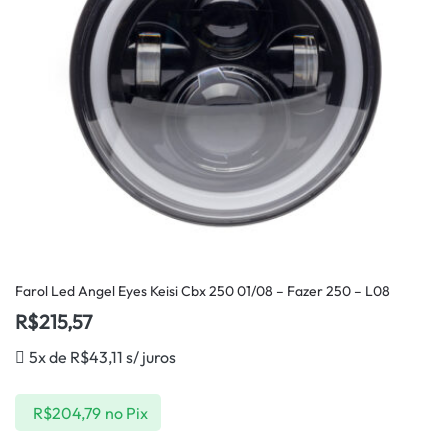
Farol Led Angel Eyes Keisi Cbx 250 01/08 – Fazer 250 – L08
R$
215,57
5x de
R$
43,11
s/ juros
R$
204,79
no Pix