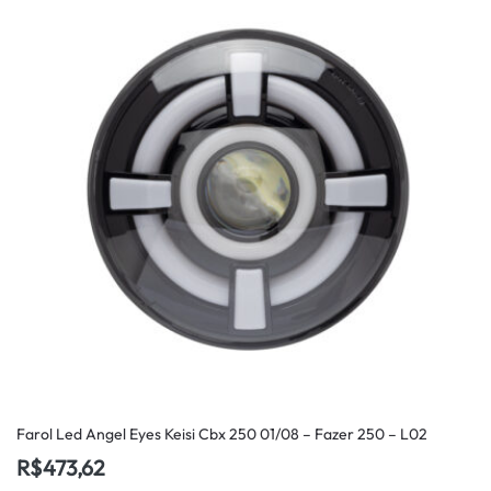
Farol Led Angel Eyes Keisi Cbx 250 01/08 – Fazer 250 – L02
R$
473,62