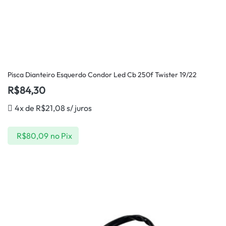
Pisca Dianteiro Esquerdo Condor Led Cb 250f Twister 19/22
R$
84,30
4x de
R$
21,08
s/ juros
R$
80,09
no Pix