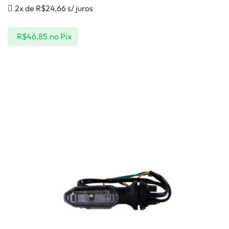
2x de
R$
24,66
s/ juros
R$
46,85
no Pix