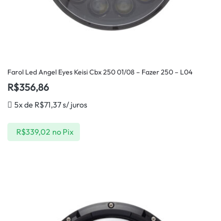
Farol Led Angel Eyes Keisi Cbx 250 01/08 – Fazer 250 – L04
R$
356,86
5x de
R$
71,37
s/ juros
R$
339,02
no Pix