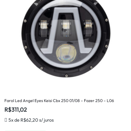
Farol Led Angel Eyes Keisi Cbx 250 01/08 – Fazer 250 – L06
R$
311,02
5x de
R$
62,20
s/ juros