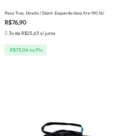
Pisca Tras. Direito / Diant. Esquerdo Keisi Xre 190 16/
R$
76,90
3x de
R$
25,63
s/ juros
R$
73,06
no Pix