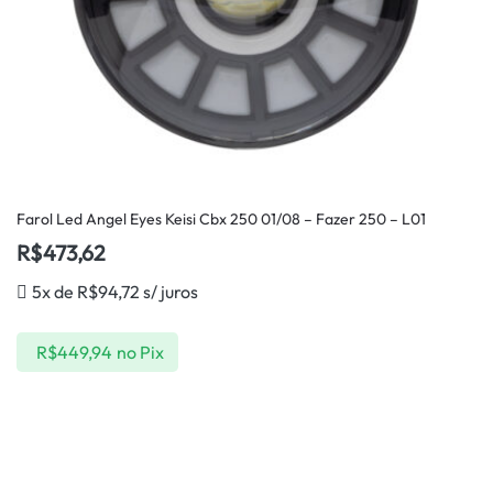
Farol Led Angel Eyes Keisi Cbx 250 01/08 – Fazer 250 – L01
R$
473,62
5x de
R$
94,72
s/ juros
R$
449,94
no Pix