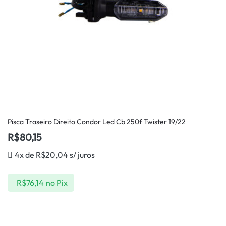
Pisca Traseiro Direito Condor Led Cb 250f Twister 19/22
R$
80,15
4x de
R$
20,04
s/ juros
R$
76,14
no Pix