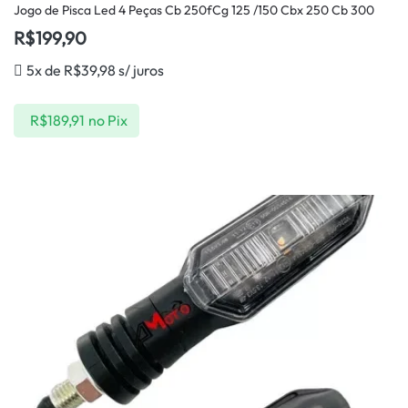
Jogo de Pisca Led 4 Peças Cb 250fCg 125 /150 Cbx 250 Cb 300
R$
199,90
5x de
R$
39,98
s/ juros
R$
189,91
no Pix