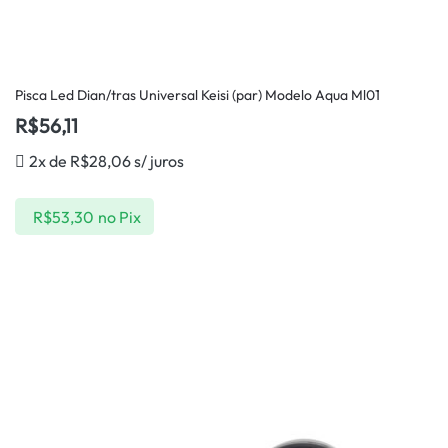
Pisca Led Dian/tras Universal Keisi (par) Modelo Aqua Ml01
R$
56,11
2x de
R$
28,06
s/ juros
R$
53,30
no Pix