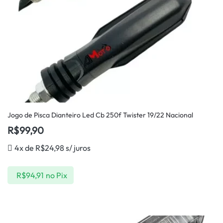
Jogo de Pisca Dianteiro Led Cb 250f Twister 19/22 Nacional
R$
99,90
4x de
R$
24,98
s/ juros
R$
94,91
no Pix