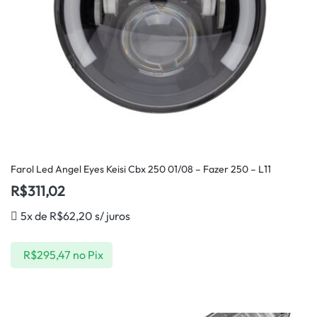
Farol Led Angel Eyes Keisi Cbx 250 01/08 – Fazer 250 – L11
R$
311,02
5x de
R$
62,20
s/ juros
R$
295,47
no Pix