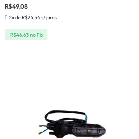
R$
49,08
2x de
R$
24,54
s/ juros
R$
46,63
no Pix