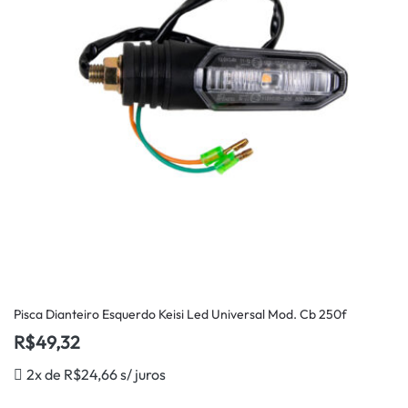
Pisca Dianteiro Esquerdo Keisi Led Universal Mod. Cb 250f
R$
49,32
2x de
R$
24,66
s/ juros