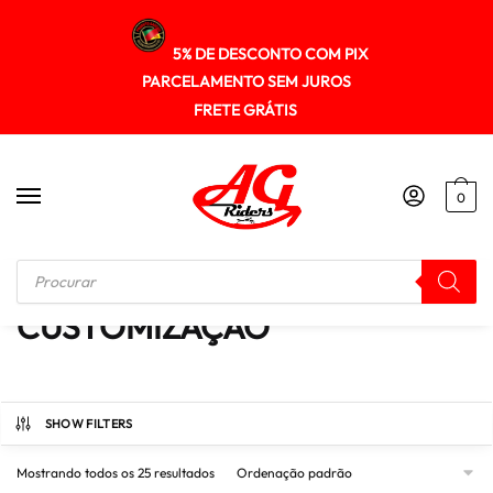
5% DE DESCONTO COM PIX
PARCELAMENTO SEM JUROS
FRETE GRÁTIS
0
Início
/
CUSTOMIZAÇÃO
CUSTOMIZAÇÃO
SHOW FILTERS
Mostrando todos os 25 resultados