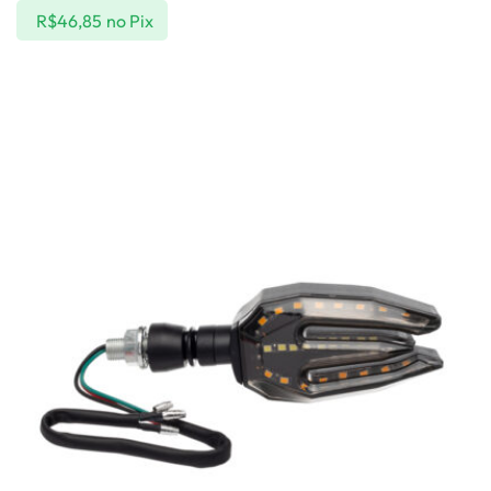
R$
46,85
no Pix