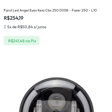
Farol Led Angel Eyes Keisi Cbx 250 01/08 – Fazer 250 – L10
R$
254,19
5x de
R$
50,84
s/ juros
R$
241,48
no Pix