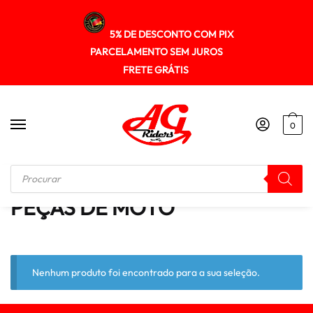
5% DE DESCONTO COM PIX
PARCELAMENTO SEM JUROS
FRETE GRÁTIS
0
Início
/
PEÇAS DE MOTO
PEÇAS DE MOTO
Nenhum produto foi encontrado para a sua seleção.