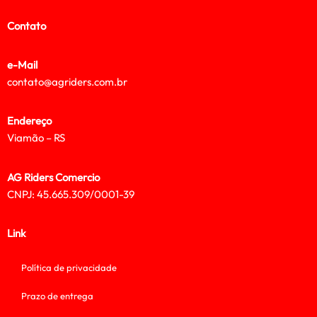
Contato
e-Mail
contato@agriders.com.br
Endereço
Viamão – RS
AG Riders Comercio
CNPJ: 45.665.309/0001-39
Link
Política de privacidade
Prazo de entrega