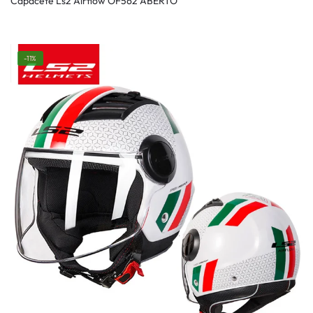
Capacete Ls2 Airflow OF562 ABERTO
-11%