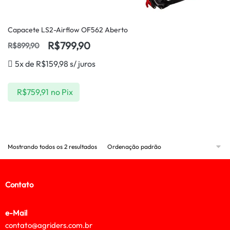
Capacete LS2-Airflow OF562 Aberto
R$
799,90
R$
899,90
5x de
R$
159,98
s/ juros
R$
759,91
no Pix
Mostrando todos os 2 resultados
Contato
e-Mail
contato@agriders.com.br