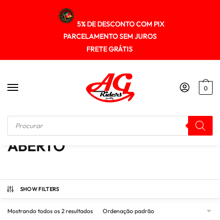
5% DE DESCONTO COM PIX
PARCELAMENTO SEM JUROS
FRETE GRÁTIS
0
Início
/
ABERTO
ABERTO
SHOW FILTERS
Mostrando todos os 2 resultados