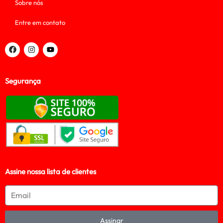
Sobre nós
Entre em contato
Segurança
Assine nossa lista de clientes
Assinar