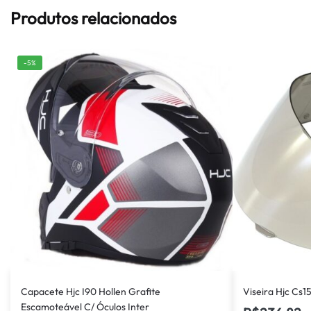
Produtos relacionados
-5%
Capacete Hjc I90 Hollen Grafite
Viseira Hjc Cs1
Escamoteável C/ Óculos Inter