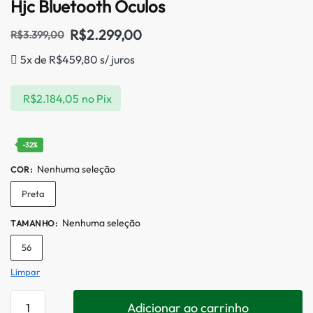
Hjc Bluetooth Óculos
R$
2.299,00
R$
3.399,00
5x de
R$
459,80
s/ juros
R$
2.184,05
no Pix
-32%
Nenhuma seleção
COR
:
Preta
Nenhuma seleção
TAMANHO
:
56
Limpar
Adicionar ao carrinho