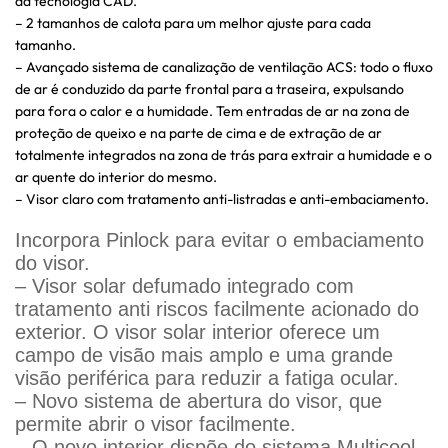
da tecnologia CAD.
– 2 tamanhos de calota para um melhor ajuste para cada
tamanho.
– Avançado sistema de canalização de ventilação ACS: todo o fluxo
de ar é conduzido da parte frontal para a traseira, expulsando
para fora o calor e a humidade. Tem entradas de ar na zona de
proteção de queixo e na parte de cima e de extração de ar
totalmente integrados na zona de trás para extrair a humidade e o
ar quente do interior do mesmo.
– Visor claro com tratamento anti-listradas e anti-embaciamento.
Incorpora Pinlock para evitar o embaciamento
do visor.
– Visor solar defumado integrado com
tratamento anti riscos facilmente acionado do
exterior. O visor solar interior oferece um
campo de visão mais amplo e uma grande
visão periférica para reduzir a fatiga ocular.
– Novo sistema de abertura do visor, que
permite abrir o visor facilmente.
– O novo interior dispõe do sistema Multicool