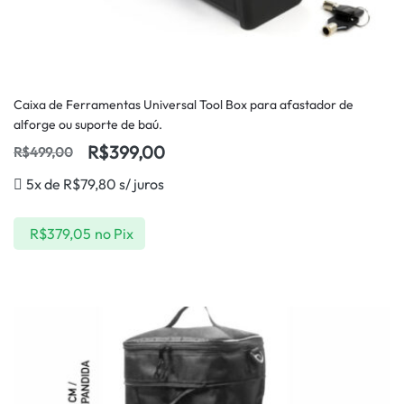
Caixa de Ferramentas Universal Tool Box para afastador de
alforge ou suporte de baú.
R$
399,00
R$
499,00
5x de
R$
79,80
s/ juros
R$
379,05
no Pix