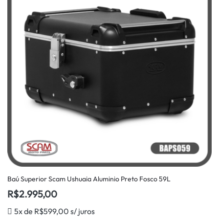
Baú Superior Scam Ushuaia Aluminio Preto Fosco 59L
R$
2.995,00
5x de
R$
599,00
s/ juros