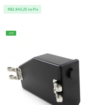
R$
2.845,25
no Pix
-20%