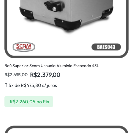
Baú Superior Scam Ushuaia Aluminio Escovado 43L
R$
2.379,00
R$
2.635,00
5x de
R$
475,80
s/ juros
R$
2.260,05
no Pix