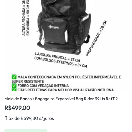
Mala de Banco / Bagageiro Expansível Bag Rider 39Lts Ref112
R$
499,00
5x de
R$
99,80
s/ juros