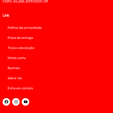
CNPJ: 45.665.309/0001-39
Link
Política de privacidade
Prazo de entrega
Troca e devolução
Minha conta
Rastreio
Sobre nós
Entre em contato