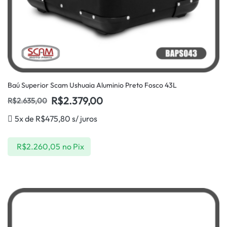
Baú Superior Scam Ushuaia Aluminio Preto Fosco 43L
R$
2.379,00
R$
2.635,00
5x de
R$
475,80
s/ juros
R$
2.260,05
no Pix