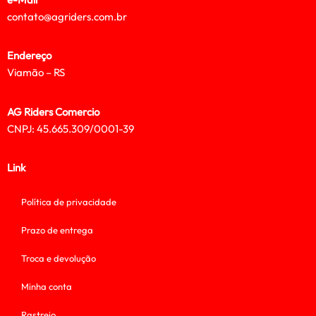
contato@agriders.com.br
Endereço
Viamão – RS
AG Riders Comercio
CNPJ: 45.665.309/0001-39
Link
Política de privacidade
Prazo de entrega
Troca e devolução
Minha conta
Rastreio