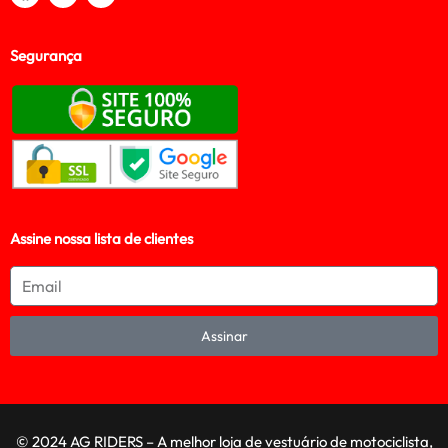
Segurança
Assine nossa lista de clientes
Assinar
© 2024 AG RIDERS – A melhor loja de vestuário de motociclista,