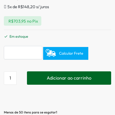
5x de
R$
148,20
s/ juros
R$
703,95
no Pix
Em estoque
Calcular Frete
Adicionar ao carrinho
Menos de 50 itens para se esgotar1