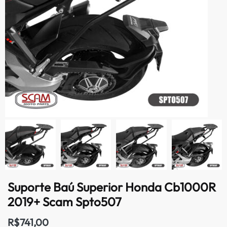
Suporte Baú Superior Honda Cb1000R
2019+ Scam Spto507
R$
741,00