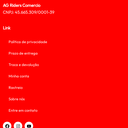
AG Riders Comercio
CNPJ: 45.665.309/0001-39
Link
Política de privacidade
Prazo de entrega
Troca e devolução
Minha conta
Rastreio
Sobre nós
Entre em contato