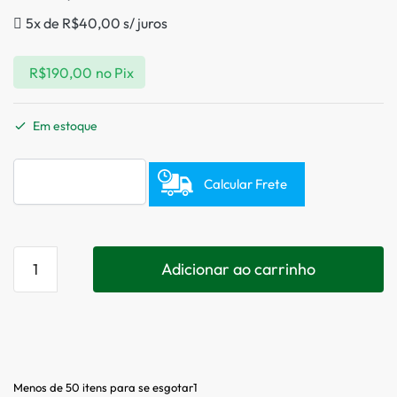
5x de
R$
40,00
s/ juros
R$
190,00
no Pix
Em estoque
Calcular Frete
Adicionar ao carrinho
Menos de 50 itens para se esgotar1