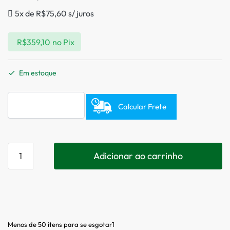
5x de
R$
75,60
s/ juros
R$
359,10
no Pix
Em estoque
Calcular Frete
Adicionar ao carrinho
Menos de 50 itens para se esgotar1