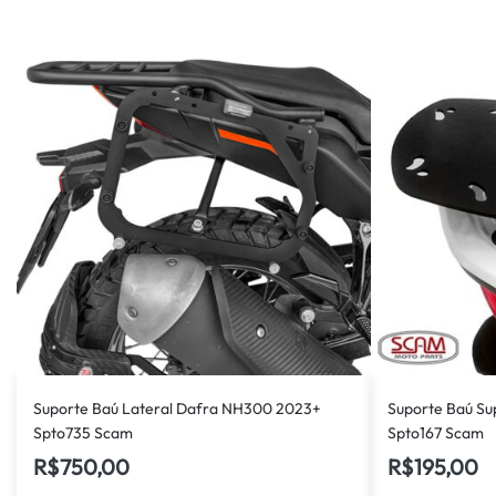
Suporte Baú Lateral Dafra NH300 2023+
Suporte Baú Su
Spto735 Scam
Spto167 Scam
R$
750,00
R$
195,00