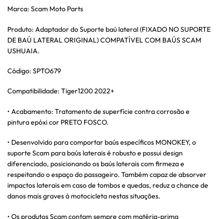
Marca: Scam Moto Parts
Produto: Adaptador do Suporte baú lateral (FIXADO NO SUPORTE
DE BAÚ LATERAL ORIGINAL) COMPATÍVEL COM BAÚS SCAM
USHUAIA.
Código: SPTO679
Compatibilidade: Tiger1200 2022+
• Acabamento: Tratamento de superfície contra corrosão e
pintura epóxi cor PRETO FOSCO.
• Desenvolvido para comportar baús específicos MONOKEY, o
suporte Scam para baús laterais é robusto e possui design
diferenciado, posicionando os baús laterais com firmeza e
respeitando o espaço do passageiro. Também capaz de absorver
impactos laterais em caso de tombos e quedas, reduz a chance de
danos mais graves à motocicleta nestas situações.
• Os produtos Scam contam sempre com matéria-prima