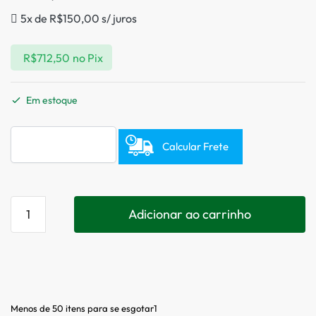
5x de
R$
150,00
s/ juros
R$
712,50
no Pix
Em estoque
Calcular Frete
Adicionar ao carrinho
Menos de 50 itens para se esgotar1