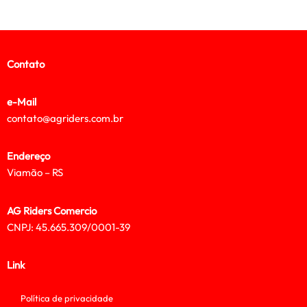
Contato
e-Mail
contato@agriders.com.br
Endereço
Viamão – RS
AG Riders Comercio
CNPJ: 45.665.309/0001-39
Link
Política de privacidade