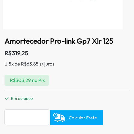
Amortecedor Pro-link Gp7 Xlr 125
R$
319,25
5x de
R$
63,85
s/ juros
R$
303,29
no Pix
Em estoque
Calcular Frete