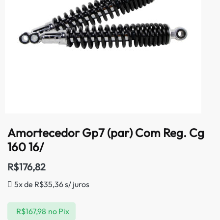
Amortecedor Gp7 (par) Com Reg. Cg
160 16/
R$
176,82
5x de
R$
35,36
s/ juros
R$
167,98
no Pix