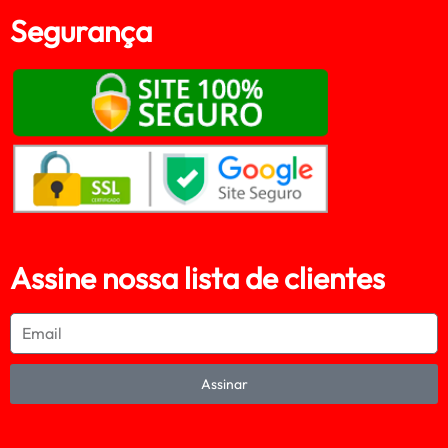
Segurança
Assine nossa lista de clientes
Assinar