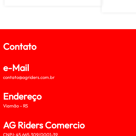
Contato
e-Mail
contato@agriders.com.br
Endereço
Viamão – RS
AG Riders Comercio
CNPJ: 45.665.309/0001-39