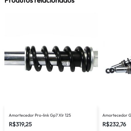
Amortecedor Pro-link Gp7 Xlr 125
Amortecedor Gp
R$
319,25
R$
232,76