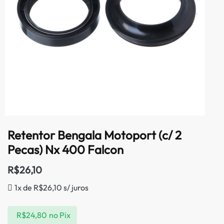
Retentor Bengala Motoport (c/ 2
Pecas) Nx 400 Falcon
R$
26,10
1x de
R$
26,10
s/ juros
R$
24,80
no Pix