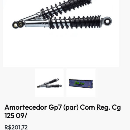
Amortecedor Gp7 (par) Com Reg. Cg
125 09/
R$
201,72