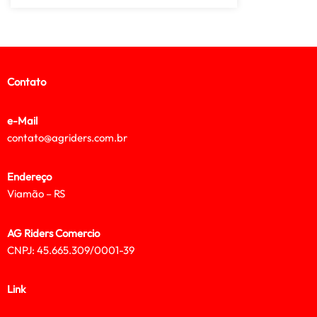
Contato
e-Mail
contato@agriders.com.br
Endereço
Viamão – RS
AG Riders Comercio
CNPJ: 45.665.309/0001-39
Link