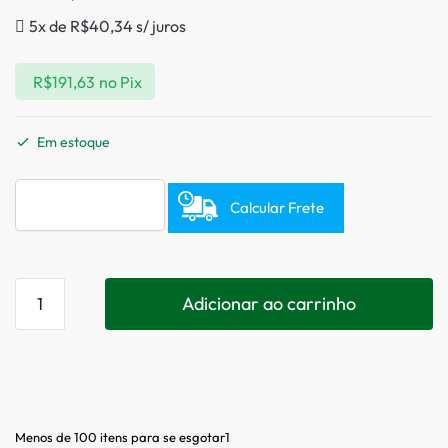
5x de
R$
40,34
s/ juros
R$
191,63
no Pix
Em estoque
Calcular Frete
Adicionar ao carrinho
Menos de 100 itens para se esgotar1