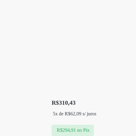
R$
310,43
5x de
R$
62,09
s/ juros
R$
294,91
no Pix