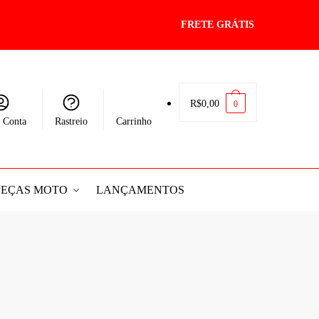
FRETE GRÁTIS
R$
0,00
0
 Conta
Rastreio
Carrinho
PEÇAS MOTO
LANÇAMENTOS