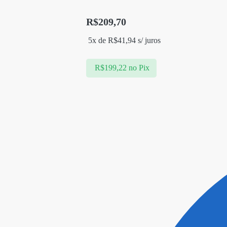
R$
209,70
5x de
R$
41,94
s/ juros
R$
199,22
no Pix