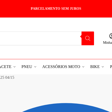
PARCELAMENTO SEM JUROS
Minha
ACETE
PNEU
ACESSÓRIOS MOTO
BIKE
125 04/15