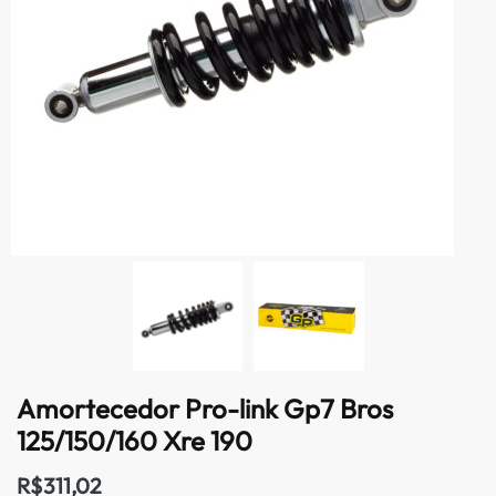
Amortecedor Pro-link Gp7 Bros
125/150/160 Xre 190
R$
311,02