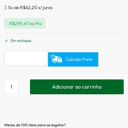
5x de
R$
62,20
s/ juros
R$
295,47
no Pix
Em estoque
Calcular Frete
Adicionar ao carrinho
Menos de 100 itens para se esgotar1