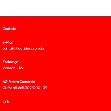
Contato
e-Mail
contato@agriders.com.br
Endereço
Viamão – RS
AG Riders Comercio
CNPJ: 45.665.309/0001-39
Link