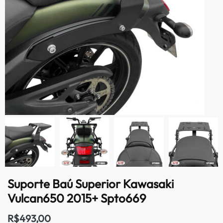
Suporte Baú Superior Kawasaki
Vulcan650 2015+ Spto669
R$
493,00