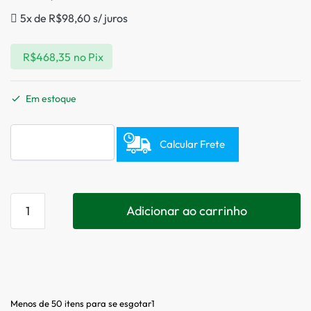
5x de
R$
98,60
s/ juros
R$
468,35
no Pix
Em estoque
Calcular Frete
Adicionar ao carrinho
Menos de 50 itens para se esgotar1