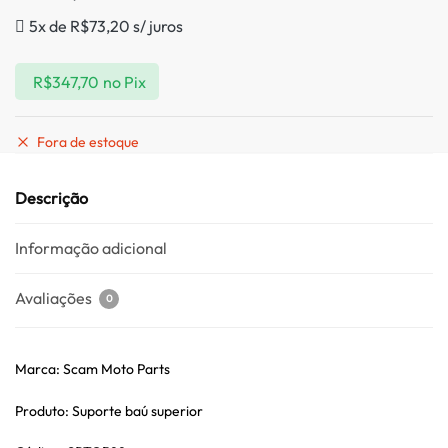
5x de
R$
73,20
s/ juros
R$
347,70
no Pix
Fora de estoque
Descrição
Informação adicional
Avaliações
0
Marca: Scam Moto Parts
Produto: Suporte baú superior