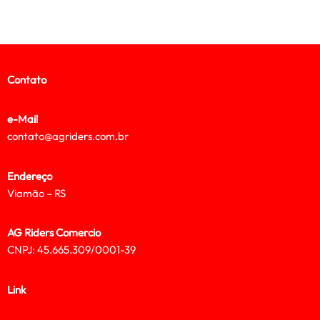
Contato
e-Mail
contato@agriders.com.br
Endereço
Viamão – RS
AG Riders Comercio
CNPJ: 45.665.309/0001-39
Link