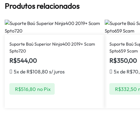
Produtos relacionados
Suporte Baú Superior Ninja400 2019+ Scam
Suporte Baú Su
Spto720
Spto659 Scam
R$
544,00
R$
350,00
5x de
R$
108,80
s/ juros
5x de
R$
70
R$
516,80
no Pix
R$
332,50