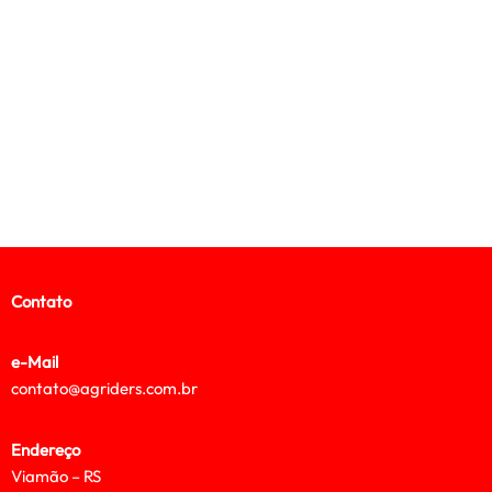
Contato
e-Mail
contato@agriders.com.br
Endereço
Viamão – RS