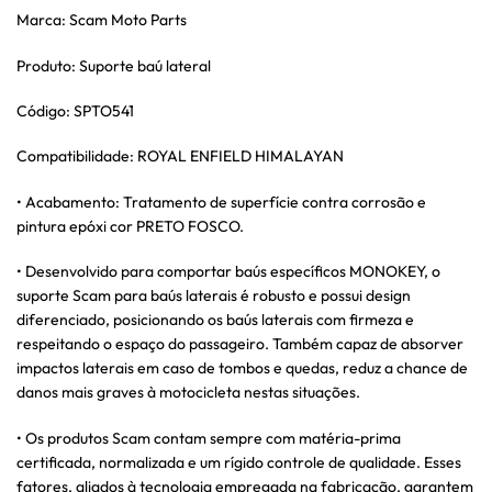
Marca: Scam Moto Parts
Produto: Suporte baú lateral
Código: SPTO541
Compatibilidade: ROYAL ENFIELD HIMALAYAN
• Acabamento: Tratamento de superfície contra corrosão e
pintura epóxi cor PRETO FOSCO.
• Desenvolvido para comportar baús específicos MONOKEY, o
suporte Scam para baús laterais é robusto e possui design
diferenciado, posicionando os baús laterais com firmeza e
respeitando o espaço do passageiro. Também capaz de absorver
impactos laterais em caso de tombos e quedas, reduz a chance de
danos mais graves à motocicleta nestas situações.
• Os produtos Scam contam sempre com matéria-prima
certificada, normalizada e um rígido controle de qualidade. Esses
fatores, aliados à tecnologia empregada na fabricação, garantem