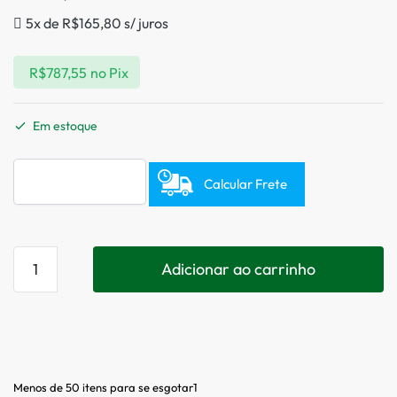
5x de
R$
165,80
s/ juros
R$
787,55
no Pix
Em estoque
Calcular Frete
Adicionar ao carrinho
Menos de 50 itens para se esgotar1