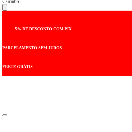
Carrinho
5% DE DESCONTO COM PIX
PARCELAMENTO SEM JUROS
FRETE GRÁTIS