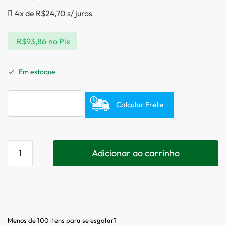
4x de
R$
24,70
s/ juros
R$
93,86
no Pix
Em estoque
Calcular Frete
Adicionar ao carrinho
Menos de 100 itens para se esgotar1