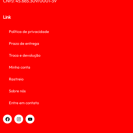
CNPJ: 45.665.309/0001-39
Link
Política de privacidade
Prazo de entrega
Troca e devolução
Minha conta
Rastreio
Sobre nós
Entre em contato