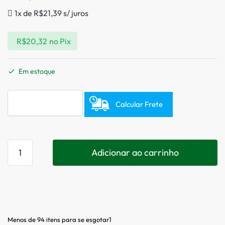
1x de
R$
21,39
s/ juros
R$
20,32
no Pix
Em estoque
Calcular Frete
Adicionar ao carrinho
Menos de 94 itens para se esgotar1