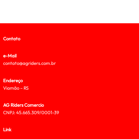
Contato
e-Mail
contato@agriders.com.br
Endereço
Viamão – RS
AG Riders Comercio
CNPJ: 45.665.309/0001-39
Link