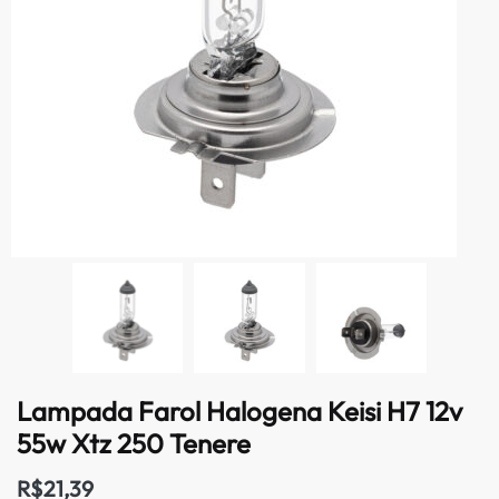
Lampada Farol Halogena Keisi H7 12v
55w Xtz 250 Tenere
R$
21,39