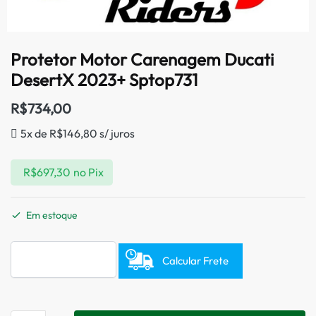
Protetor Motor Carenagem Ducati
DesertX 2023+ Sptop731
R$
734,00
5x de
R$
146,80
s/ juros
R$
697,30
no Pix
Em estoque
Calcular Frete