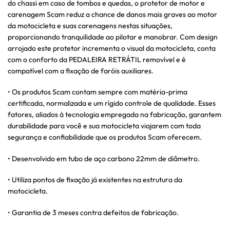
do chassi em caso de tombos e quedas, o protetor de motor e
carenagem Scam reduz a chance de danos mais graves ao motor
da motocicleta e suas carenagens nestas situações,
proporcionando tranquilidade ao pilotar e manobrar. Com design
arrojado este protetor incrementa o visual da motocicleta, conta
com o conforto da PEDALEIRA RETRÁTIL removível e é
compatível com a fixação de faróis auxiliares.
• Os produtos Scam contam sempre com matéria-prima
certificada, normalizada e um rígido controle de qualidade. Esses
fatores, aliados à tecnologia empregada na fabricação, garantem
durabilidade para você e sua motocicleta viajarem com toda
segurança e confiabilidade que os produtos Scam oferecem.
• Desenvolvido em tubo de aço carbono 22mm de diâmetro.
• Utiliza pontos de fixação já existentes na estrutura da
motocicleta.
• Garantia de 3 meses contra defeitos de fabricação.