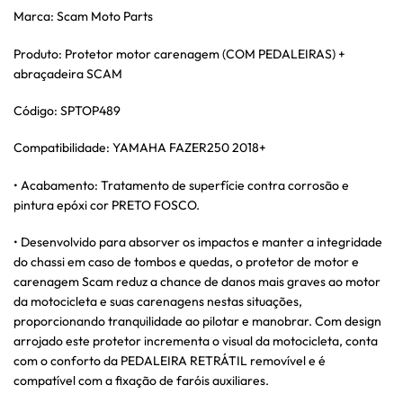
Marca: Scam Moto Parts
Produto: Protetor motor carenagem (COM PEDALEIRAS) +
abraçadeira SCAM
Código: SPTOP489
Compatibilidade: YAMAHA FAZER250 2018+
• Acabamento: Tratamento de superfície contra corrosão e
pintura epóxi cor PRETO FOSCO.
• Desenvolvido para absorver os impactos e manter a integridade
do chassi em caso de tombos e quedas, o protetor de motor e
carenagem Scam reduz a chance de danos mais graves ao motor
da motocicleta e suas carenagens nestas situações,
proporcionando tranquilidade ao pilotar e manobrar. Com design
arrojado este protetor incrementa o visual da motocicleta, conta
com o conforto da PEDALEIRA RETRÁTIL removível e é
compatível com a fixação de faróis auxiliares.