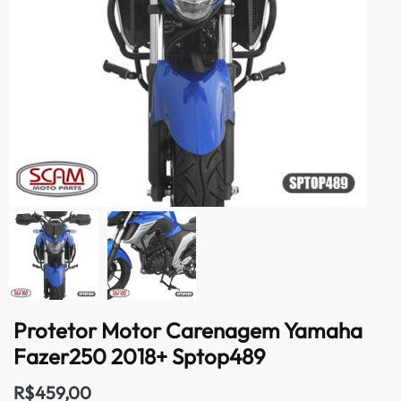
Protetor Motor Carenagem Yamaha
Fazer250 2018+ Sptop489
R$
459,00