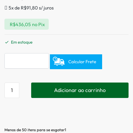
5x de
R$
91,80
s/ juros
R$
436,05
no Pix
Em estoque
Calcular Frete
Adicionar ao carrinho
Menos de 50 itens para se esgotar1