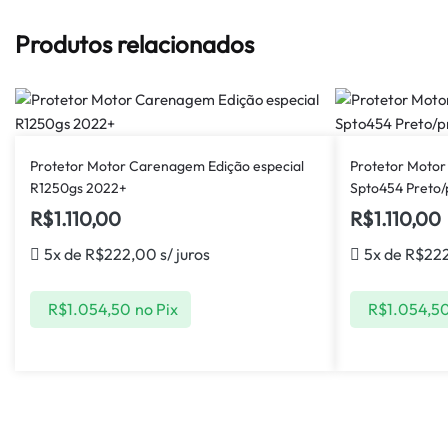
Produtos relacionados
Protetor Motor Carenagem Edição especial
Protetor Moto
R1250gs 2022+
Spto454 Preto/
R$
1.110,00
R$
1.110,00
5x de
R$
222,00
s/ juros
5x de
R$
22
R$
1.054,50
no Pix
R$
1.054,5