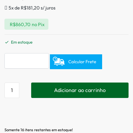
5x de
R$
181,20
s/ juros
R$
860,70
no Pix
Em estoque
Calcular Frete
Adicionar ao carrinho
Somente 16 itens restantes em estoque!