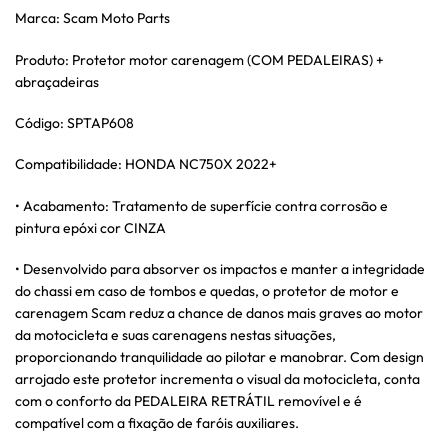
Marca: Scam Moto Parts
Produto: Protetor motor carenagem (COM PEDALEIRAS) +
abraçadeiras
Código: SPTAP608
Compatibilidade: HONDA NC750X 2022+
• Acabamento: Tratamento de superfície contra corrosão e
pintura epóxi cor CINZA
• Desenvolvido para absorver os impactos e manter a integridade
do chassi em caso de tombos e quedas, o protetor de motor e
carenagem Scam reduz a chance de danos mais graves ao motor
da motocicleta e suas carenagens nestas situações,
proporcionando tranquilidade ao pilotar e manobrar. Com design
arrojado este protetor incrementa o visual da motocicleta, conta
com o conforto da PEDALEIRA RETRÁTIL removível e é
compatível com a fixação de faróis auxiliares.