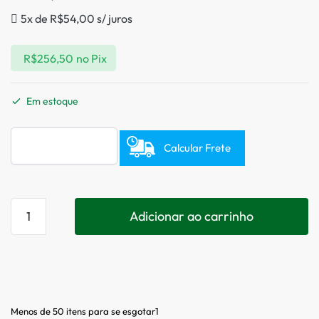
5x de
R$
54,00
s/ juros
R$
256,50
no Pix
Em estoque
Calcular Frete
Adicionar ao carrinho
Menos de 50 itens para se esgotar1