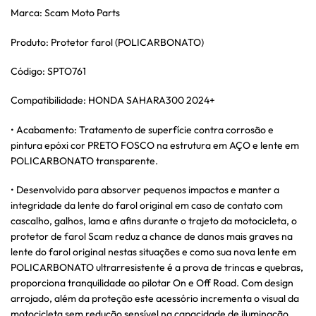
Marca: Scam Moto Parts
Produto: Protetor farol (POLICARBONATO)
Código: SPTO761
Compatibilidade: HONDA SAHARA300 2024+
• Acabamento: Tratamento de superfície contra corrosão e
pintura epóxi cor PRETO FOSCO na estrutura em AÇO e lente em
POLICARBONATO transparente.
• Desenvolvido para absorver pequenos impactos e manter a
integridade da lente do farol original em caso de contato com
cascalho, galhos, lama e afins durante o trajeto da motocicleta, o
protetor de farol Scam reduz a chance de danos mais graves na
lente do farol original nestas situações e como sua nova lente em
POLICARBONATO ultrarresistente é a prova de trincas e quebras,
proporciona tranquilidade ao pilotar On e Off Road. Com design
arrojado, além da proteção este acessório incrementa o visual da
motocicleta sem redução sensível na capacidade de iluminação.