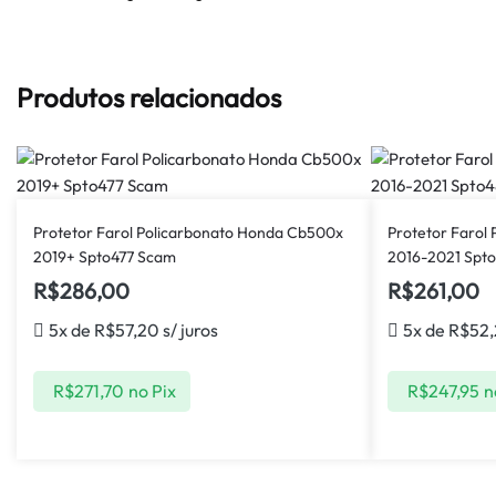
Produtos relacionados
Protetor Farol Policarbonato Honda Cb500x
Protetor Farol
2019+ Spto477 Scam
2016-2021 Spt
R$
286,00
R$
261,00
5x de
R$
57,20
s/ juros
5x de
R$
52
R$
271,70
no Pix
R$
247,95
n