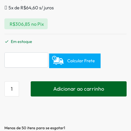
5x de
R$
64,60
s/ juros
R$
306,85
no Pix
Em estoque
Calcular Frete
Adicionar ao carrinho
Menos de 50 itens para se esgotar1