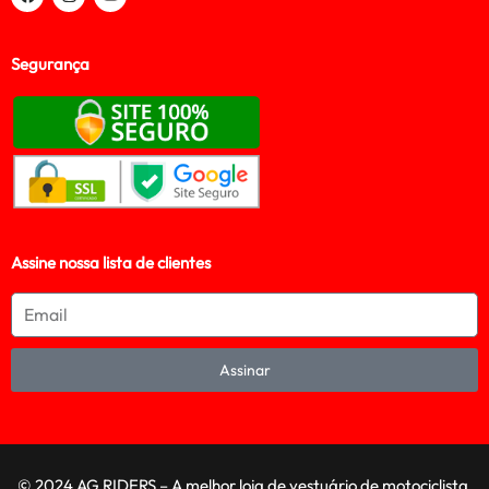
Segurança
Assine nossa lista de clientes
Assinar
© 2024 AG RIDERS – A melhor loja de vestuário de motociclista,