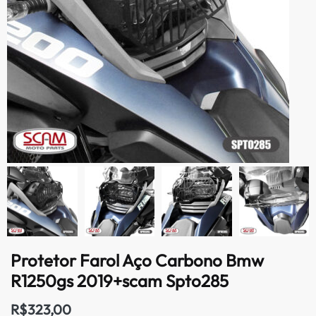
Protetor Farol Aço Carbono Bmw
R1250gs 2019+scam Spto285
R$
323,00