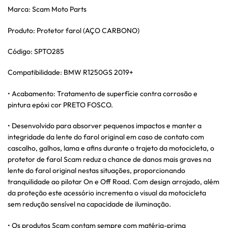
Marca: Scam Moto Parts
Produto: Protetor farol (AÇO CARBONO)
Código: SPTO285
Compatibilidade: BMW R1250GS 2019+
• Acabamento: Tratamento de superfície contra corrosão e
pintura epóxi cor PRETO FOSCO.
• Desenvolvido para absorver pequenos impactos e manter a
integridade da lente do farol original em caso de contato com
cascalho, galhos, lama e afins durante o trajeto da motocicleta, o
protetor de farol Scam reduz a chance de danos mais graves na
lente do farol original nestas situações, proporcionando
tranquilidade ao pilotar On e Off Road. Com design arrojado, além
da proteção este acessório incrementa o visual da motocicleta
sem redução sensível na capacidade de iluminação.
• Os produtos Scam contam sempre com matéria-prima