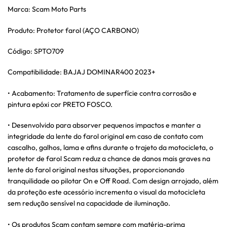
Marca: Scam Moto Parts
Produto: Protetor farol (AÇO CARBONO)
Código: SPTO709
Compatibilidade: BAJAJ DOMINAR400 2023+
• Acabamento: Tratamento de superfície contra corrosão e
pintura epóxi cor PRETO FOSCO.
• Desenvolvido para absorver pequenos impactos e manter a
integridade da lente do farol original em caso de contato com
cascalho, galhos, lama e afins durante o trajeto da motocicleta, o
protetor de farol Scam reduz a chance de danos mais graves na
lente do farol original nestas situações, proporcionando
tranquilidade ao pilotar On e Off Road. Com design arrojado, além
da proteção este acessório incrementa o visual da motocicleta
sem redução sensível na capacidade de iluminação.
• Os produtos Scam contam sempre com matéria-prima