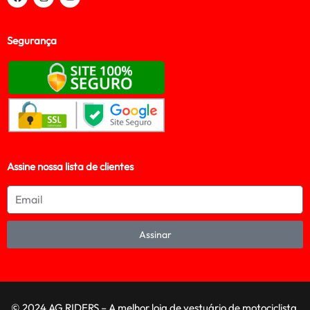
Segurança
Assine nossa lista de clientes
Assinar
© 2024 AG RIDERS – A melhor loja de vestuário de motociclista,