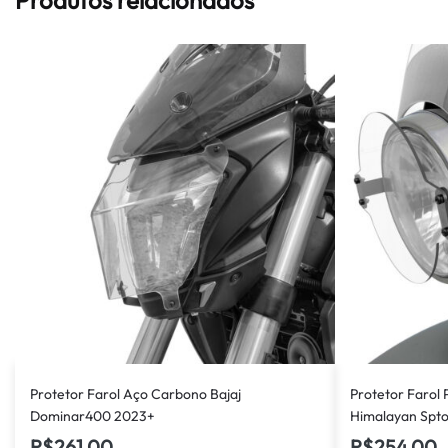
Protetor Farol Aço Carbono Bajaj
Protetor Farol 
Dominar400 2023+
Himalayan Spt
R$
261,00
R$
254,00