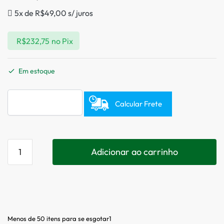
5x de
R$
49,00
s/ juros
R$
232,75
no Pix
Em estoque
Calcular Frete
Adicionar ao carrinho
Menos de 50 itens para se esgotar1