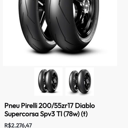
Pneu Pirelli 200/55zr17 Diablo
Supercorsa Spv3 Tl (78w) (t)
R$
2.276,47