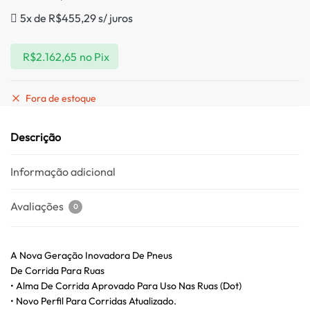
5x de
R$
455,29
s/ juros
R$
2.162,65
no Pix
Fora de estoque
Descrição
Informação adicional
Avaliações
0
A Nova Geração Inovadora De Pneus
De Corrida Para Ruas
• Alma De Corrida Aprovado Para Uso Nas Ruas (Dot)
• Novo Perfil Para Corridas Atualizado.