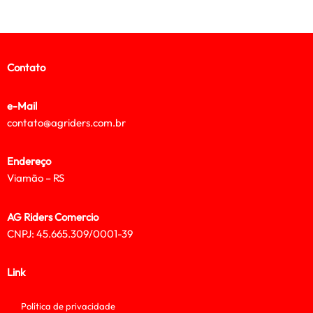
Contato
e-Mail
contato@agriders.com.br
Endereço
Viamão – RS
AG Riders Comercio
CNPJ: 45.665.309/0001-39
Link
Política de privacidade