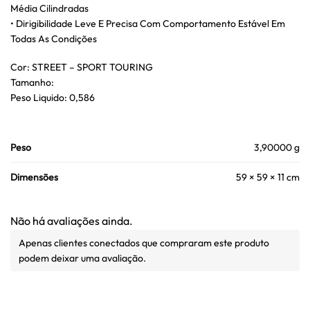
Média Cilindradas
• Dirigibilidade Leve E Precisa Com Comportamento Estável Em
Todas As Condições
Cor: STREET – SPORT TOURING
Tamanho:
Peso Liquido: 0,586
Peso
3,90000 g
Dimensões
59 × 59 × 11 cm
Não há avaliações ainda.
Apenas clientes conectados que compraram este produto
podem deixar uma avaliação.