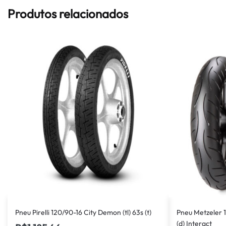
Produtos relacionados
Pneu Pirelli 120/90-16 City Demon (tl) 63s (t)
Pneu Metzeler 1
(d) Interact