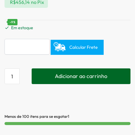
R$
456,14
no Pix
-9%
Em estoque
Calcular Frete
Adicionar ao carrinho
Menos de 100 itens para se esgotar1