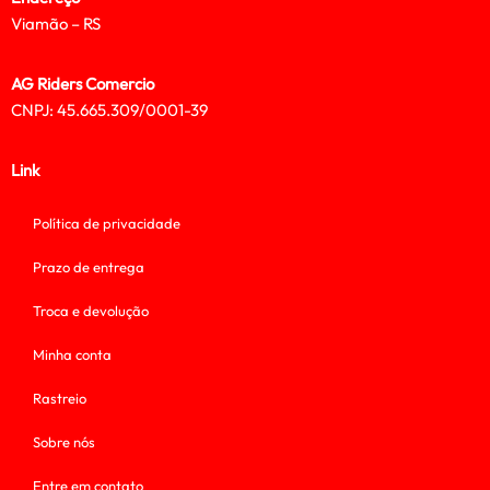
Viamão – RS
AG Riders Comercio
CNPJ: 45.665.309/0001-39
Link
Política de privacidade
Prazo de entrega
Troca e devolução
Minha conta
Rastreio
Sobre nós
Entre em contato