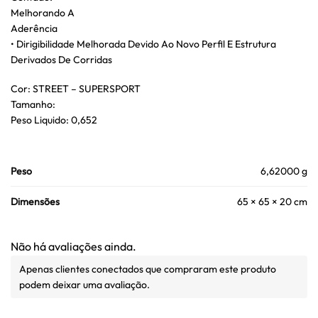
Melhorando A
Aderência
• Dirigibilidade Melhorada Devido Ao Novo Perfil E Estrutura
Derivados De Corridas
Cor: STREET – SUPERSPORT
Tamanho:
Peso Liquido: 0,652
Peso
6,62000 g
Dimensões
65 × 65 × 20 cm
Não há avaliações ainda.
Apenas clientes conectados que compraram este produto
podem deixar uma avaliação.