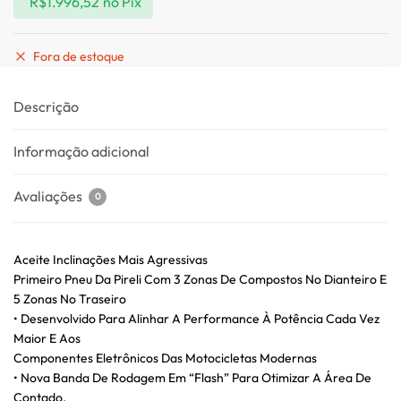
R$
1.996,52
no Pix
Fora de estoque
Descrição
Informação adicional
Avaliações
0
Aceite Inclinações Mais Agressivas
Primeiro Pneu Da Pireli Com 3 Zonas De Compostos No Dianteiro E
5 Zonas No Traseiro
• Desenvolvido Para Alinhar A Performance À Potência Cada Vez
Maior E Aos
Componentes Eletrônicos Das Motocicletas Modernas
• Nova Banda De Rodagem Em “Flash” Para Otimizar A Área De
Contado.