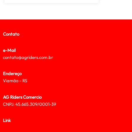
Contato
e-Mail
contato@agriders.com.br
Endereço
Viamão – RS
AG Riders Comercio
CNPJ: 45.665.309/0001-39
Link