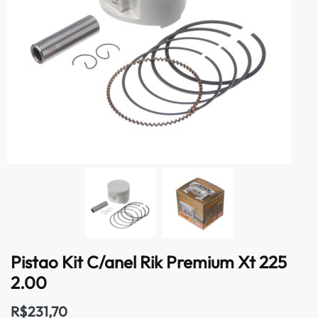
Pistao Kit C/anel Rik Premium Xt 225
2.00
R$
231,70