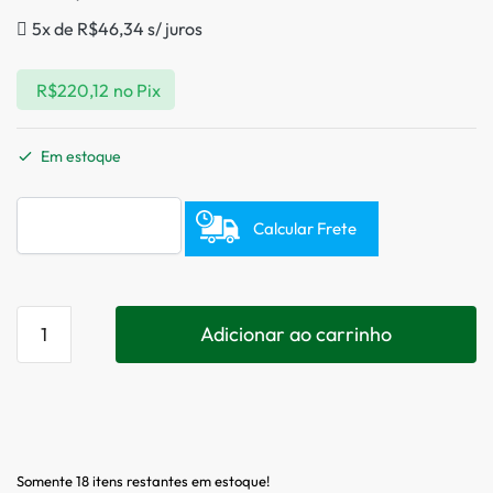
5x de
R$
46,34
s/ juros
R$
220,12
no Pix
Em estoque
Calcular Frete
Adicionar ao carrinho
Somente 18 itens restantes em estoque!