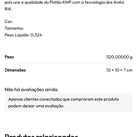
pois une a qualidade do Pistão KMP com a tecnologia dos Anéis
RIK.
Cor:
Tamanho:
Peso Liquido: 0,324
Peso
320,00000 g
Dimensões
10 × 10 × 7 cm
Não há avaliações ainda.
Apenas clientes conectados que compraram este produto
podem deixar uma avaliação.
Produtos relacionados