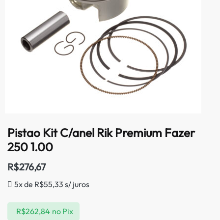
Pistao Kit C/anel Rik Premium Fazer
250 1.00
R$
276,67
5x de
R$
55,33
s/ juros
R$
262,84
no Pix