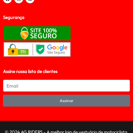
Segurança
Assine nossa lista de clientes
Assinar
© 2024 AG RIDERS – A melhor loja de vestuário de motociclista,