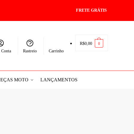
FRETE GRÁTIS
R$
0,00
0
 Conta
Rastreio
Carrinho
PEÇAS MOTO
LANÇAMENTOS