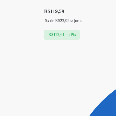
R$
119,59
5x de
R$
23,92
s/ juros
R$
113,61
no Pix