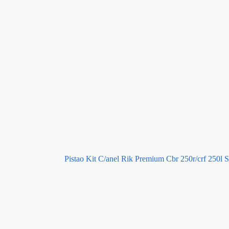
Pistao Kit C/anel Rik Premium Cbr 250r/crf 250l S