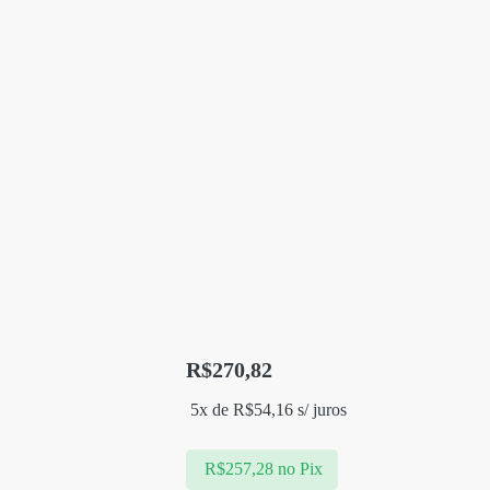
R$
270,82
5x de
R$
54,16
s/ juros
R$
257,28
no Pix