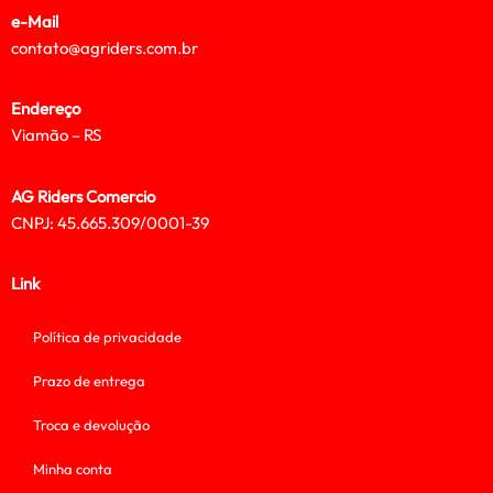
e-Mail
contato@agriders.com.br
Endereço
Viamão – RS
AG Riders Comercio
CNPJ: 45.665.309/0001-39
Link
Política de privacidade
Prazo de entrega
Troca e devolução
Minha conta