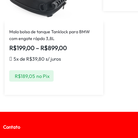
Mala bolsa de tanque Tanklock para BMW
com engate rápdo 3,8L
R$
199,00
–
R$
899,00
5x de
R$
39,80
s/ juros
R$
189,05
no Pix
Contato