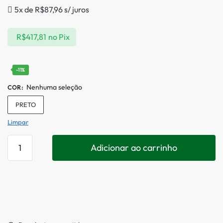
5x de
R$
87,96
s/ juros
R$
417,81
no Pix
-11%
Nenhuma seleção
COR
:
PRETO
Limpar
Adicionar ao carrinho