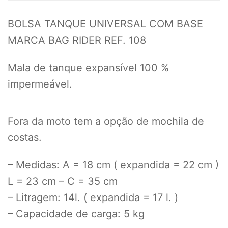
BOLSA TANQUE UNIVERSAL COM BASE
MARCA BAG RIDER REF. 108
Mala de tanque expansível 100 %
impermeável.
Fora da moto tem a opção de mochila de
costas.
– Medidas: A = 18 cm ( expandida = 22 cm )
L = 23 cm – C = 35 cm
– Litragem: 14l. ( expandida = 17 l. )
– Capacidade de carga: 5 kg