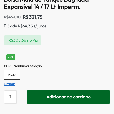
Expansível 14 / 17 Lt Imperm.
R$
321,75
R$
469,00
5x de
R$
64,35
s/ juros
R$
305,66
no Pix
-31%
Nenhuma seleção
COR
:
Preta
Limpar
Adicionar ao carrinho