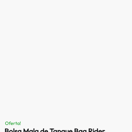
Oferta!
Bolsa Mala de Tanque Bag Rider