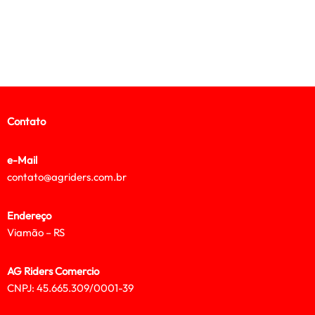
Contato
e-Mail
contato@agriders.com.br
Endereço
Viamão – RS
AG Riders Comercio
CNPJ: 45.665.309/0001-39