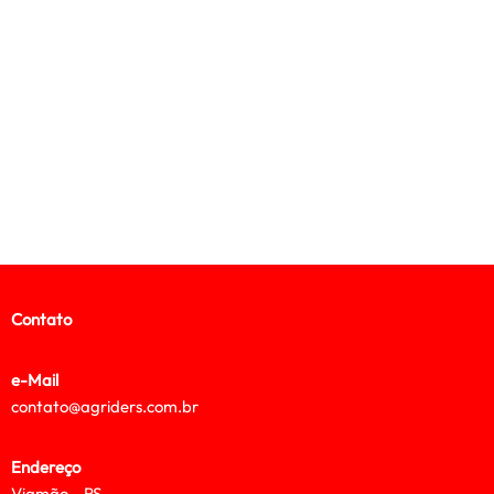
Contato
e-Mail
contato@agriders.com.br
Endereço
Viamão – RS