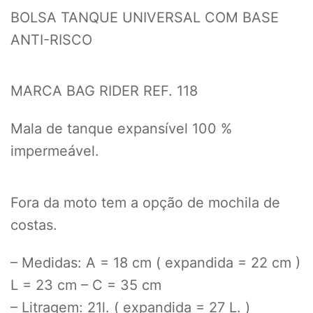
BOLSA TANQUE UNIVERSAL COM BASE
ANTI-RISCO
MARCA BAG RIDER REF. 118
Mala de tanque expansível 100 %
impermeável.
Fora da moto tem a opção de mochila de
costas.
– Medidas: A = 18 cm ( expandida = 22 cm )
L = 23 cm – C = 35 cm
– Litragem: 21l. ( expandida = 27 L. )