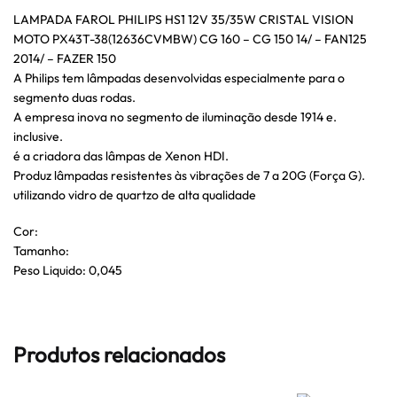
LAMPADA FAROL PHILIPS HS1 12V 35/35W CRISTAL VISION
MOTO PX43T-38(12636CVMBW) CG 160 – CG 150 14/ – FAN125
2014/ – FAZER 150
A Philips tem lâmpadas desenvolvidas especialmente para o
segmento duas rodas.
A empresa inova no segmento de iluminação desde 1914 e.
inclusive.
é a criadora das lâmpas de Xenon HDI.
Produz lâmpadas resistentes às vibrações de 7 a 20G (Força G).
utilizando vidro de quartzo de alta qualidade
Cor:
Tamanho:
Peso Liquido: 0,045
Produtos relacionados