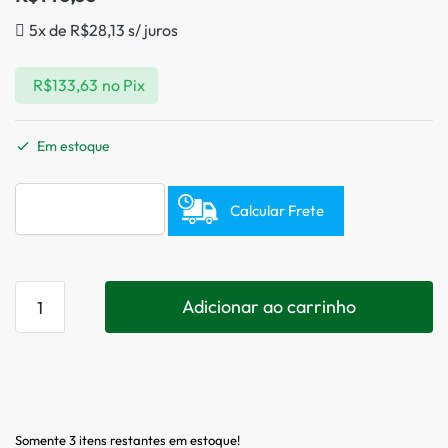
5x de
R$
28,13
s/ juros
R$
133,63
no Pix
Em estoque
Calcular Frete
Adicionar ao carrinho
Somente 3 itens restantes em estoque!