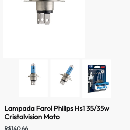
Lampada Farol Philips Hs1 35/35w
Cristalvision Moto
R$
140,66