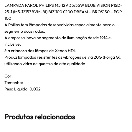
LAMPADA FAROL PHILIPS M5 12V 35/35W BLUE VISION P15D-
25-1 (M5-12153BVM-BI) BIZ 100 C100 DREAM – BROS150 – POP
100
A Philips tem lâmpadas desenvolvidas especialmente para o
segmento duas rodas.
A empresa inova no segmento de iluminação desde 1914 e.
inclusive.
é a criadora das lâmpas de Xenon HDI.
Produz lâmpadas resistentes às vibrações de 7 a 20G (Força G).
utilizando vidro de quartzo de alta qualidade
Cor:
Tamanho:
Peso Liquido: 0,032
Produtos relacionados