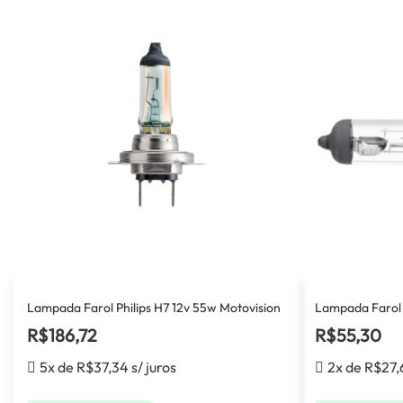
Lampada Farol Philips H7 12v 55w Motovision
Lampada Farol
R$
186,72
R$
55,30
5x de
R$
37,34
s/ juros
2x de
R$
27,