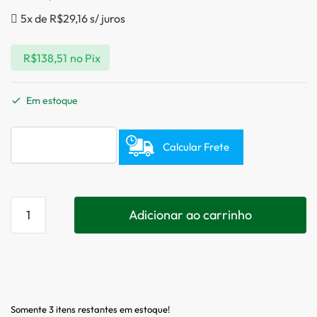
5x de
R$
29,16
s/ juros
R$
138,51
no Pix
Em estoque
Calcular Frete
Adicionar ao carrinho
Somente 3 itens restantes em estoque!