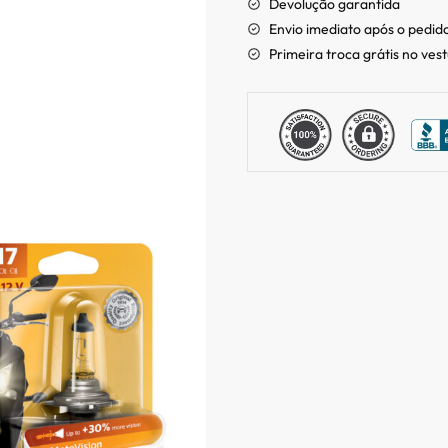
Devolução garantida
Envio imediato após o pedid
Primeira troca grátis no ves