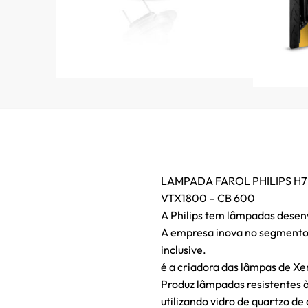
LAMPADA FAROL PHILIPS H7 
VTX1800 – CB 600
A Philips tem lâmpadas desen
A empresa inova no segmento 
inclusive.
é a criadora das lâmpas de Xe
Produz lâmpadas resistentes à
utilizando vidro de quartzo de