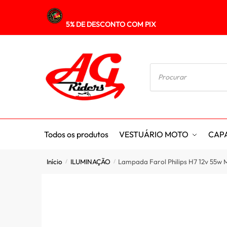
5% DE DESCONTO COM PIX
Todos os produtos
VESTUÁRIO MOTO
CAP
Início
ILUMINAÇÃO
Lampada Farol Philips H7 12v 55w 
/
/