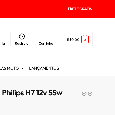
FRETE GRÁTIS
R$
0,00
0
nta
Rastreio
Carrinho
ÇAS MOTO
LANÇAMENTOS
Philips H7 12v 55w