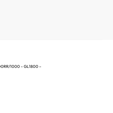
00RR/1000 – GL1800 –