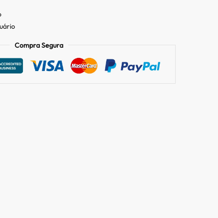
o
tuário
Compra Segura