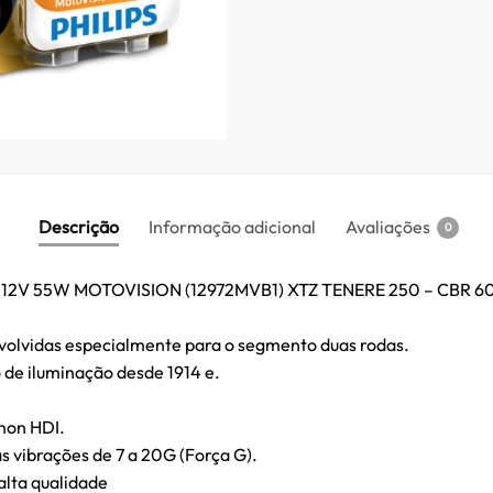
Descrição
Informação adicional
Avaliações
0
12V 55W MOTOVISION (12972MVB1) XTZ TENERE 250 – CBR 6
volvidas especialmente para o segmento duas rodas.
de iluminação desde 1914 e.
non HDI.
s vibrações de 7 a 20G (Força G).
 alta qualidade