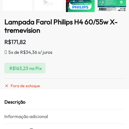
Lampada Farol Philips H4 60/55w X-
tremevision
R$
171,82
5x de
R$
34,36
s/ juros
R$
163,23
no Pix
Fora de estoque
Descrição
Informação adicional