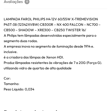
Avaliações
0
LAMPADA FAROL PHILIPS H4 12V 60/55W X-TREMEVISION
P43T-38 (12342XVBW) CB300R – NX 400 FALCON – NC700 –
CB500 – SHADOW – XRE300 – CB250 TWISTER 16/
A Philips tem lâmpadas desenvolvidas especialmente para o
segmento duas rodas.
A empresa inova no segmento de iluminação desde 1914 e.
inclusive.
é a criadora das lâmpas de Xenon HDI.
Produz lâmpadas resistentes às vibrações de 7 a 20G (Força G).
utilizando vidro de quartzo de alta qualidade
Cor:
Tamanho:
Peso Liquido: 0,034