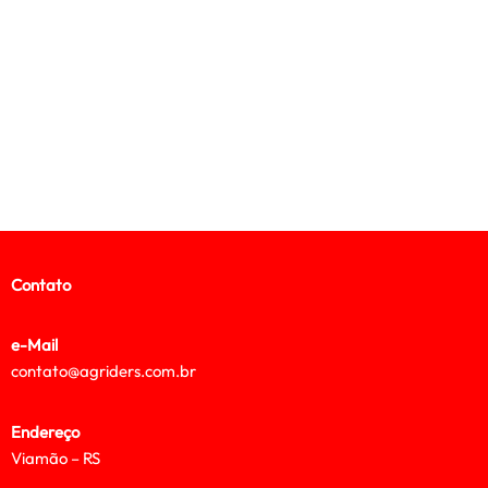
Contato
e-Mail
contato@agriders.com.br
Endereço
Viamão – RS